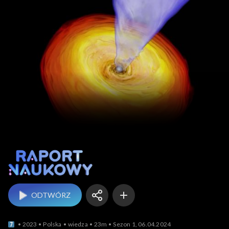
Raport naukowy
ODTWÓRZ
2023
Polska
wiedza
23m
Sezon 1, 06.04.2024