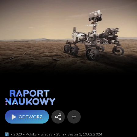
Raport naukowy
ODTWÓRZ
2023
Polska
wiedza
23m
Sezon 1, 10.02.2024