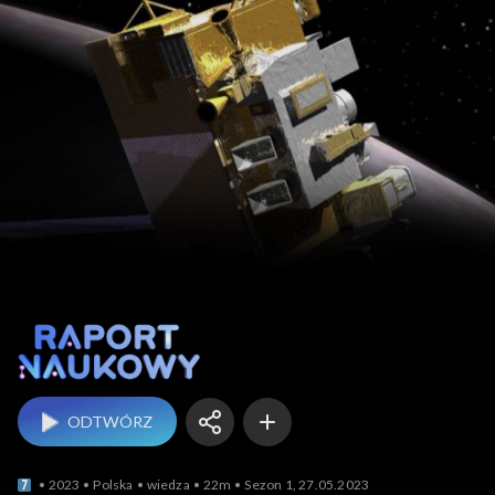
Raport naukowy
ODTWÓRZ
2023
Polska
wiedza
22m
Sezon 1, 27.05.2023