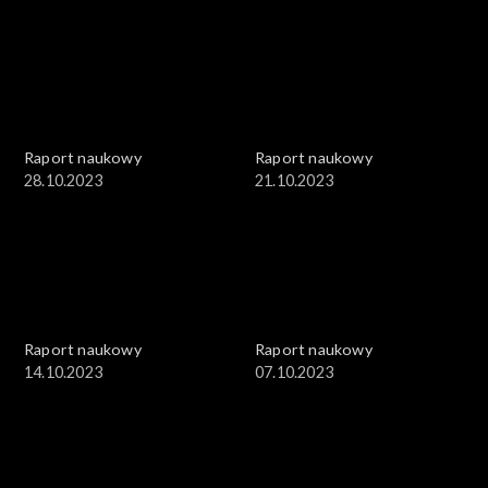
Raport naukowy
Raport naukowy
28.10.2023
21.10.2023
Raport naukowy
Raport naukowy
14.10.2023
07.10.2023