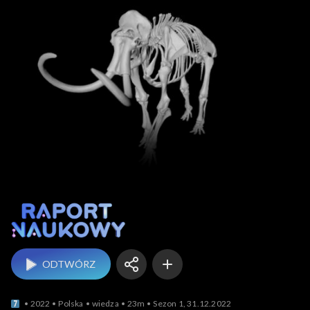
Raport naukowy
ODTWÓRZ
2022
Polska
wiedza
23m
Sezon 1, 31.12.2022