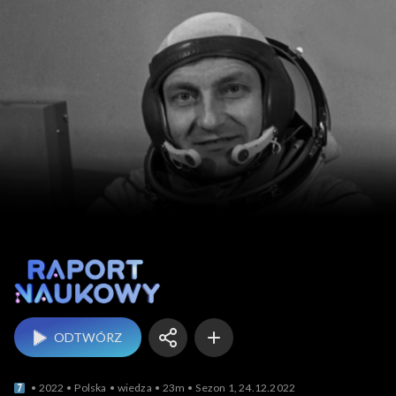
Raport naukowy
ODTWÓRZ
2022
Polska
wiedza
23m
Sezon 1, 24.12.2022