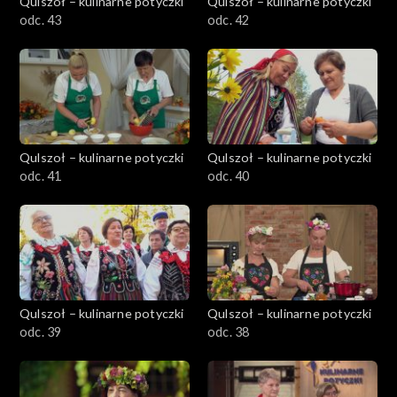
Qulszoł – kulinarne potyczki
Qulszoł – kulinarne potyczki
odc. 43
odc. 42
Qulszoł – kulinarne potyczki
Qulszoł – kulinarne potyczki
odc. 41
odc. 40
Qulszoł – kulinarne potyczki
Qulszoł – kulinarne potyczki
odc. 39
odc. 38