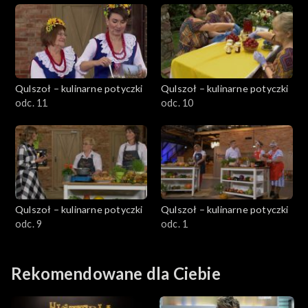
Qulszoł – kulinarne potyczki
Qulszoł – kulinarne potyczki
odc. 11
odc. 10
Qulszoł – kulinarne potyczki
Qulszoł – kulinarne potyczki
odc. 9
odc. 1
Rekomendowane dla Ciebie