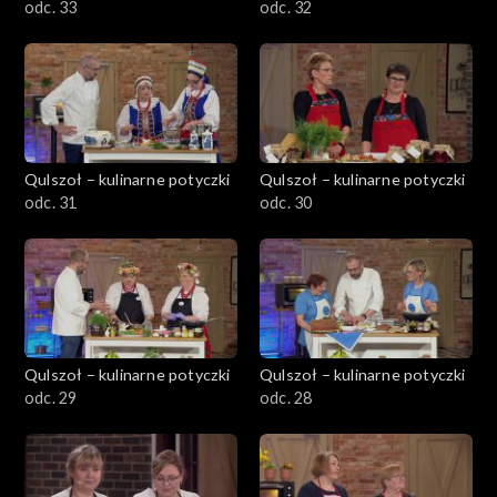
odc. 33
odc. 32
Qulszoł – kulinarne potyczki
Qulszoł – kulinarne potyczki
odc. 31
odc. 30
Qulszoł – kulinarne potyczki
Qulszoł – kulinarne potyczki
odc. 29
odc. 28