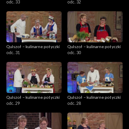
odc. 33
odc. 32
Qulszoł – kulinarne potyczki
Qulszoł – kulinarne potyczki
odc. 31
odc. 30
Qulszoł – kulinarne potyczki
Qulszoł – kulinarne potyczki
odc. 29
odc. 28