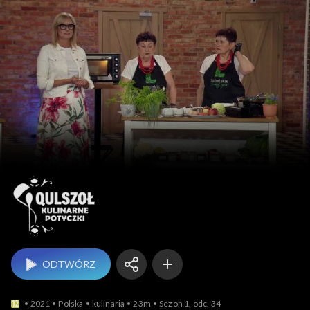
Qulszoł – kulinarne 
ODTWÓRZ
2021
Polska
kulinaria
23m
Sezon 1, odc. 34