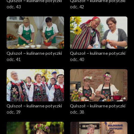
Qulszoł – kulinarne potyczki
Qulszoł – kulinarne potyczki
odc. 43
odc. 42
Qulszoł – kulinarne potyczki
Qulszoł – kulinarne potyczki
odc. 41
odc. 40
Qulszoł – kulinarne potyczki
Qulszoł – kulinarne potyczki
odc. 39
odc. 38