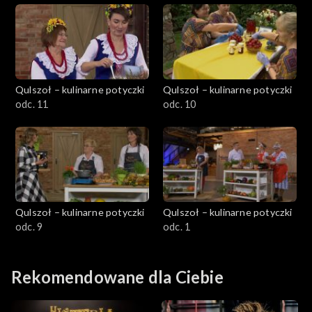
Qulszoł – kulinarne potyczki
Qulszoł – kulinarne potyczki
odc. 11
odc. 10
Qulszoł – kulinarne potyczki
Qulszoł – kulinarne potyczki
odc. 9
odc. 1
Rekomendowane dla Ciebie