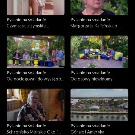
Pytanie na śniadanie
Pytanie na śniadanie
Czym jest „rzymskie
Małgorzata Kalicińska o
małżeństwo”?
pisaniu książek
Pytanie na śniadanie
Pytanie na śniadanie
Od noclegowni do występów
Odlotowy niewidomy
w teatrze
Pytanie na śniadanie
Pytanie na śniadanie
Schronisko Morskie Oko i
Górale i Ameryka