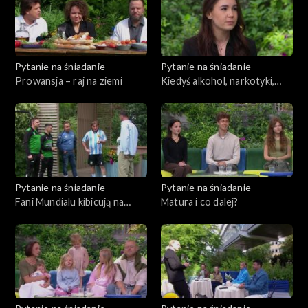
Pytanie na śniadanie
Pytanie na śniadanie
Prowansja – raj na ziemi
Kiedyś alkohol, narkotyki,
samotność. Dziś pomaga
uzależnionym
Pytanie na śniadanie
Pytanie na śniadanie
Fani Mundialu kibicują na
Matura i co dalej?
własnym turnieju