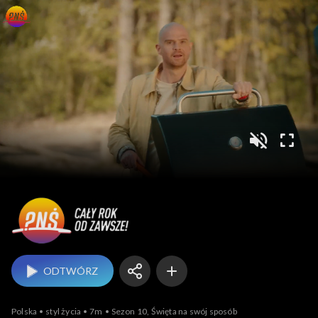
Pytanie na śniadanie
ODTWÓRZ
Polska
styl życia
7m
Sezon 10, Święta na swój sposób