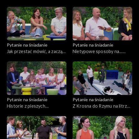
którzy mieszkają z rodzicami
Dzień świnki morskiej
Pytanie na śniadanie
Pytanie na śniadanie
Jak przestać mówić, a zacząć
Nietypowe sposoby na...
rozmawiać?
dostarczenie obrączek
Pytanie na śniadanie
Pytanie na śniadanie
Historie z pieszych
Z Krosna do Rzymu na litrze
pielgrzymek
paliwa – myśl techniczna
polskich studentów