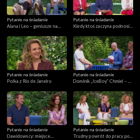
Pytanie na śniadanie
Pytanie na śniadanie
Alana i Leo – geniusze na
Kiedy ktoś zaczyna podnosić
czterech łapach
głos
Pytanie na śniadanie
Pytanie na śniadanie
Polka z Rio de Janeiro
Dominik „IceBoy” Chmiel – z
piłką potrafi wszystko
Pytanie na śniadanie
Pytanie na śniadanie
Dawidowscy: miejsce
Trudny powrót do pracy po