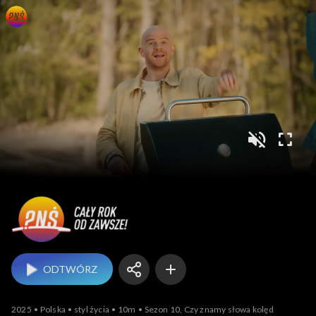
Pytanie na śniadanie
ODTWÓRZ
2025
Polska
styl życia
10m
Sezon 10, Czy znamy słowa kolęd