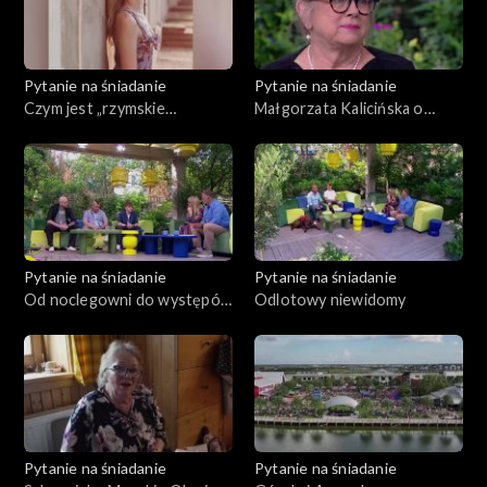
Pytanie na śniadanie
Pytanie na śniadanie
Czym jest „rzymskie
Małgorzata Kalicińska o
małżeństwo”?
pisaniu książek
Pytanie na śniadanie
Pytanie na śniadanie
Od noclegowni do występów
Odlotowy niewidomy
w teatrze
Pytanie na śniadanie
Pytanie na śniadanie