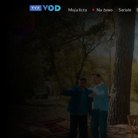
Pytanie na śniadanie
Moja lista
Na żywo
Seriale