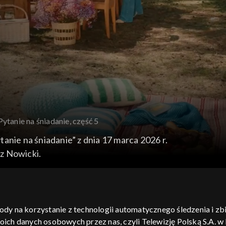
Pytanie na śniadanie, część 5
anie na śniadanie” z dnia 17 marca 2026 r.
z Nowicki.
gody na korzystanie z technologii automatycznego śledzenia i z
h danych osobowych przez nas, czyli Telewizję Polską S.A. w l