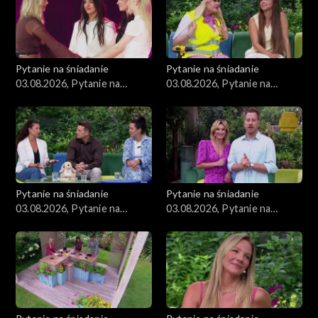
Pytanie na śniadanie
Pytanie na śniadanie
03.08.2026, Pytanie na
03.08.2026, Pytanie na
śniadanie, część 4
śniadanie, część 3
Pytanie na śniadanie
Pytanie na śniadanie
03.08.2026, Pytanie na
03.08.2026, Pytanie na
śniadanie, część 2
śniadanie, część 1