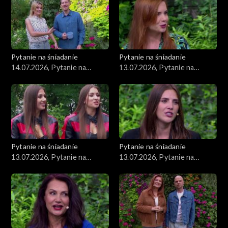
Pytanie na śniadanie
Pytanie na śniadanie
14.07.2026, Pytanie na
13.07.2026, Pytanie na
śniadanie, część 1
śniadanie, część 5
Pytanie na śniadanie
Pytanie na śniadanie
13.07.2026, Pytanie na
13.07.2026, Pytanie na
śniadanie, część 4
śniadanie, część 3