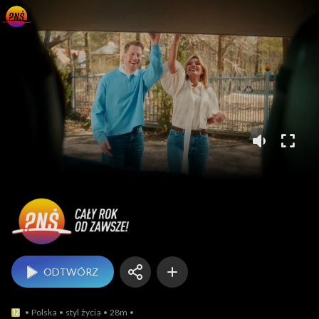
Pytanie na śniadanie
ODTWÓRZ
Polska
styl życia
28m