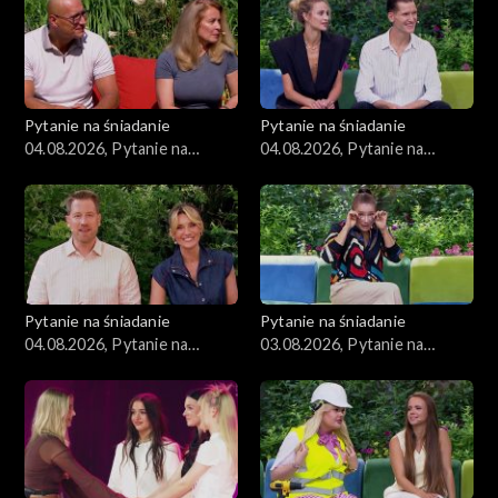
Pytanie na śniadanie
Pytanie na śniadanie
04.08.2026, Pytanie na
04.08.2026, Pytanie na
śniadanie, część 3
śniadanie, część 2
Pytanie na śniadanie
Pytanie na śniadanie
04.08.2026, Pytanie na
03.08.2026, Pytanie na
śniadanie, część 1
śniadanie, część 5