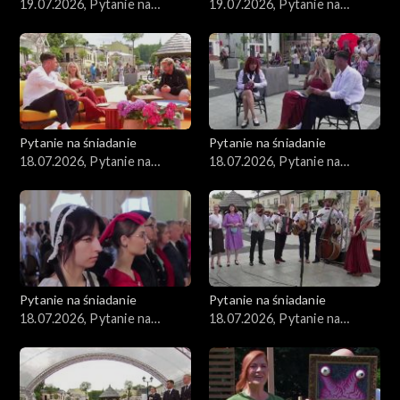
19.07.2026, Pytanie na
19.07.2026, Pytanie na
śniadanie, część 2
śniadanie, część 1
Pytanie na śniadanie
Pytanie na śniadanie
18.07.2026, Pytanie na
18.07.2026, Pytanie na
śniadanie, część 5
śniadanie, część 4
Pytanie na śniadanie
Pytanie na śniadanie
18.07.2026, Pytanie na
18.07.2026, Pytanie na
śniadanie, część 3
śniadanie, część 2