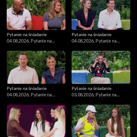
Pytanie na śniadanie
Pytanie na śniadanie
04.08.2026, Pytanie na
04.08.2026, Pytanie na
śniadanie, część 3
śniadanie, część 2
Pytanie na śniadanie
Pytanie na śniadanie
04.08.2026, Pytanie na
03.08.2026, Pytanie na
śniadanie, część 1
śniadanie, część 5