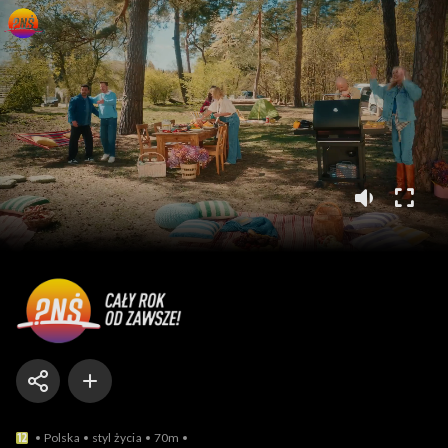
Pytanie na śniadanie
Polska
styl życia
70m