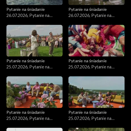
Pytanie na śniadanie
Pytanie na śniadanie
26.07.2026, Pytanie na
26.07.2026, Pytanie na
śniadanie, część 2
śniadanie, część 1
Pytanie na śniadanie
Pytanie na śniadanie
25.07.2026, Pytanie na
25.07.2026, Pytanie na
śniadanie, część 5
śniadanie, część 4
Pytanie na śniadanie
Pytanie na śniadanie
25.07.2026, Pytanie na
25.07.2026, Pytanie na
śniadanie, część 3
śniadanie, część 2