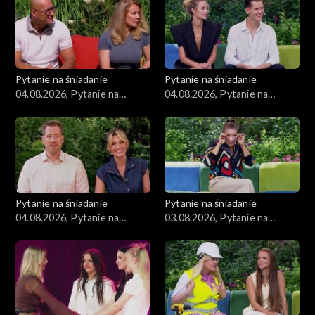
Pytanie na śniadanie
Pytanie na śniadanie
04.08.2026, Pytanie na
04.08.2026, Pytanie na
śniadanie, część 3
śniadanie, część 2
Pytanie na śniadanie
Pytanie na śniadanie
04.08.2026, Pytanie na
03.08.2026, Pytanie na
śniadanie, część 1
śniadanie, część 5