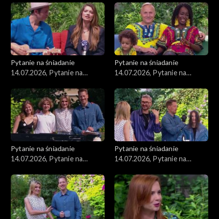
Pytanie na śniadanie
Pytanie na śniadanie
14.07.2026, Pytanie na
14.07.2026, Pytanie na
śniadanie, część 5
śniadanie, część 4
Pytanie na śniadanie
Pytanie na śniadanie
14.07.2026, Pytanie na
14.07.2026, Pytanie na
śniadanie, część 3
śniadanie, część 2