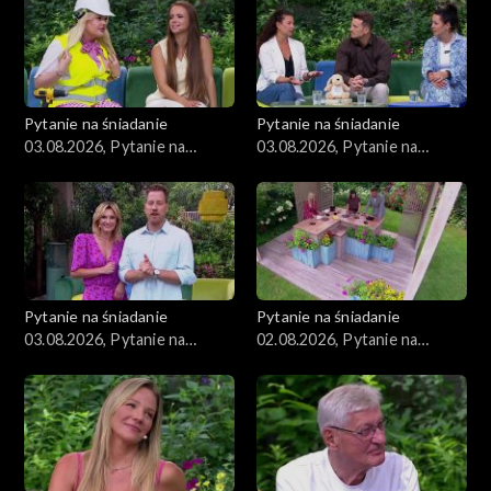
Pytanie na śniadanie
Pytanie na śniadanie
03.08.2026, Pytanie na
03.08.2026, Pytanie na
śniadanie, część 3
śniadanie, część 2
Pytanie na śniadanie
Pytanie na śniadanie
03.08.2026, Pytanie na
02.08.2026, Pytanie na
śniadanie, część 1
śniadanie, część 5