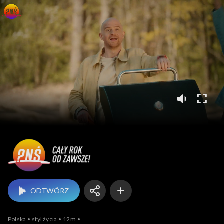
Pytanie na śniadanie
ODTWÓRZ
Polska
styl życia
12m