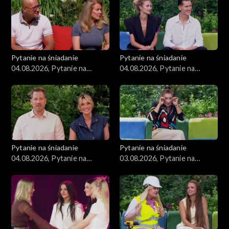
Pytanie na śniadanie
Pytanie na śniadanie
04.08.2026, Pytanie na
04.08.2026, Pytanie na
śniadanie, część 3
śniadanie, część 2
Pytanie na śniadanie
Pytanie na śniadanie
04.08.2026, Pytanie na
03.08.2026, Pytanie na
śniadanie, część 1
śniadanie, część 5