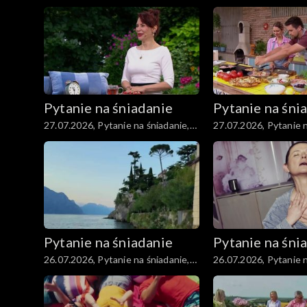
część 4
część 3
Pytanie na śniadanie
Pytanie na śni
27.07.2026, Pytanie na śniadanie,
27.07.2026, Pytanie n
część 4
część 3
Pytanie na śniadanie
Pytanie na śni
26.07.2026, Pytanie na śniadanie,
26.07.2026, Pytanie n
część 4
część 3