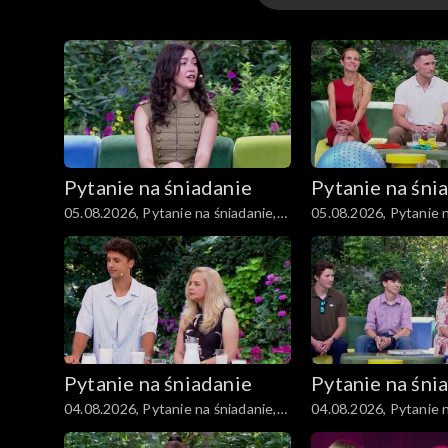
Kuchnia
Gwiazdy
Scena Pnś
Pytanie na śniadanie
Pytanie na śni
Ludzie
05.08.2026, Pytanie na śniadanie,
05.08.2026, Pytanie n
część 5
część 4
Zdrowie
Porady
Czerwony Dywan
Pytanie na śniadanie
Pytanie na śni
Aktualności
04.08.2026, Pytanie na śniadanie,
04.08.2026, Pytanie n
część 5
część 4
Uroda