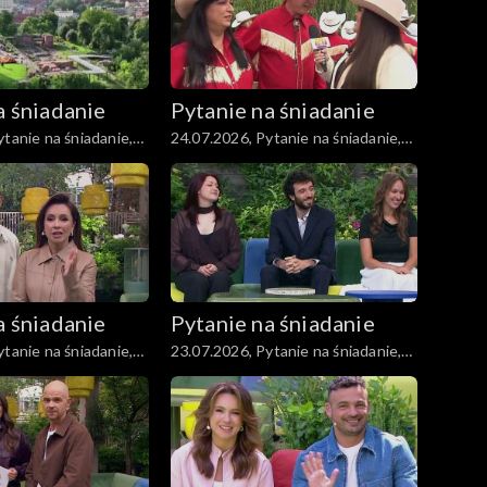
a śniadanie
Pytanie na śniadanie
tanie na śniadanie,
24.07.2026, Pytanie na śniadanie,
część 5
a śniadanie
Pytanie na śniadanie
tanie na śniadanie,
23.07.2026, Pytanie na śniadanie,
część 5