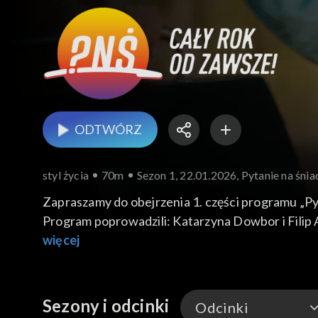
ODTWÓRZ
styl życia
70m
Sezon 1, 22.01.2026, Pytanie na śnia
Zapraszamy do obejrzenia 1. części programu „Pyt
Program poprowadzili: Katarzyna Dowbor i Filip
więcej
Sezony i odcinki
Odcinki