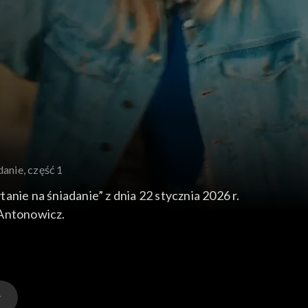
danie, część 1
anie na śniadanie” z dnia 22 stycznia 2026 r.
 Antonowicz.