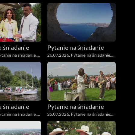
część 5
a śniadanie
Pytanie na śniadanie
tanie na śniadanie,
26.07.2026, Pytanie na śniadanie,
część 5
a śniadanie
Pytanie na śniadanie
tanie na śniadanie,
25.07.2026, Pytanie na śniadanie,
część 5