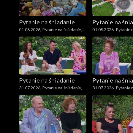
Pytanie na śniadanie
Pytanie na śni
01.08.2026, Pytanie na śniadanie,
01.08.2026, Pytanie n
część 5
część 4
Pytanie na śniadanie
Pytanie na śni
31.07.2026, Pytanie na śniadanie,
31.07.2026, Pytanie n
część 5
część 4