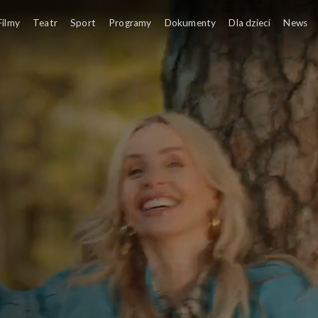
Filmy
Teatr
Sport
Programy
Dokumenty
Dla dzieci
News