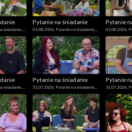
adanie
Pytanie na śniadanie
Pytanie n
a śniadanie,
01.08.2026, Pytanie na śniadanie,
01.08.2026, Py
część 3
część 2
adanie
Pytanie na śniadanie
Pytanie n
a śniadanie,
31.07.2026, Pytanie na śniadanie,
31.07.2026, Py
część 3
część 2