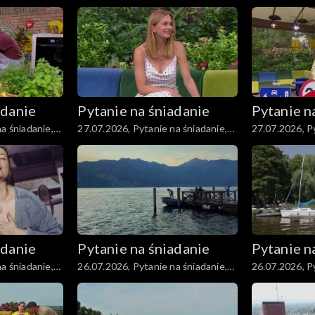
część 2
część 1
adanie
Pytanie na śniadanie
Pytanie n
a śniadanie,
27.07.2026, Pytanie na śniadanie,
27.07.2026, Py
część 2
część 1
adanie
Pytanie na śniadanie
Pytanie n
a śniadanie,
26.07.2026, Pytanie na śniadanie,
26.07.2026, Py
część 2
część 1