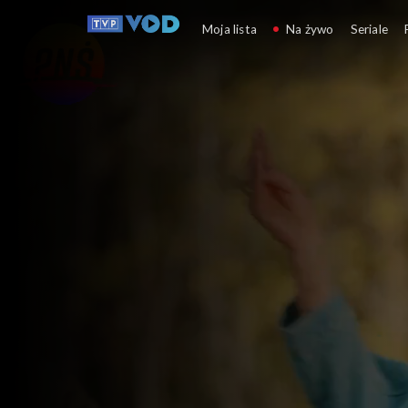
Pytanie na śniadanie
Moja lista
Na żywo
Seriale