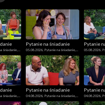
adanie
Pytanie na śniadanie
Pytanie n
a śniadanie,
05.08.2026, Pytanie na śniadanie,
05.08.2026, Py
część 3
część 2
adanie
Pytanie na śniadanie
Pytanie n
a śniadanie,
04.08.2026, Pytanie na śniadanie,
04.08.2026, Py
część 3
część 2