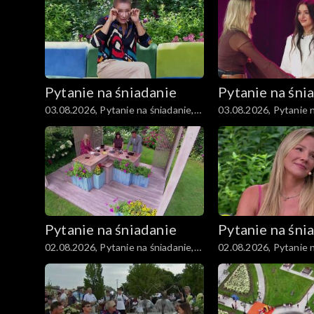
Moda
Materiały
Pytanie na śniadanie
Pytanie na śni
Odcinki
03.08.2026, Pytanie na śniadanie,
03.08.2026, Pytanie n
część 5
część 4
Pytanie na śniadanie
Pytanie na śni
02.08.2026, Pytanie na śniadanie,
02.08.2026, Pytanie n
część 5
część 4