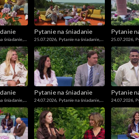
adanie
Pytanie na śniadanie
Pytanie n
a śniadanie,
25.07.2026, Pytanie na śniadanie,
25.07.2026, Py
część 2
część 1
adanie
Pytanie na śniadanie
Pytanie n
a śniadanie,
24.07.2026, Pytanie na śniadanie,
24.07.2026, Py
część 2
część 1