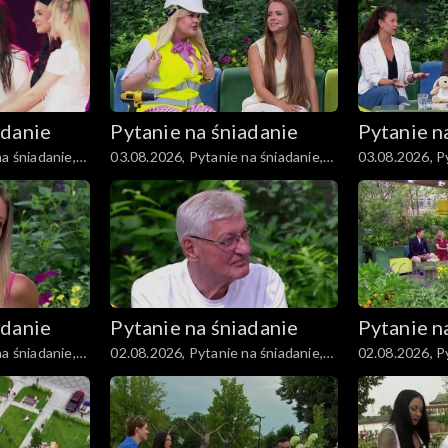
adanie
Pytanie na śniadanie
Pytanie n
a śniadanie,
03.08.2026, Pytanie na śniadanie,
03.08.2026, Py
część 3
część 2
adanie
Pytanie na śniadanie
Pytanie n
a śniadanie,
02.08.2026, Pytanie na śniadanie,
02.08.2026, Py
część 3
część 2