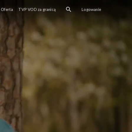
Oferta
TVP VOD za granicą
Logowanie