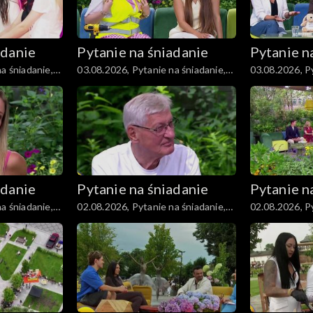
adanie
Pytanie na śniadanie
Pytanie n
a śniadanie,
03.08.2026, Pytanie na śniadanie,
03.08.2026, Py
część 3
część 2
adanie
Pytanie na śniadanie
Pytanie n
a śniadanie,
02.08.2026, Pytanie na śniadanie,
02.08.2026, Py
część 3
część 2