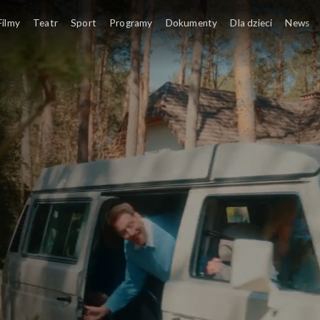
Filmy
Teatr
Sport
Programy
Dokumenty
Dla dzieci
News