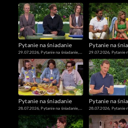
część 5
część 4
Pytanie na śniadanie
Pytanie na śni
29.07.2026, Pytanie na śniadanie,
29.07.2026, Pytanie n
część 5
część 4
Pytanie na śniadanie
Pytanie na śni
28.07.2026, Pytanie na śniadanie,
28.07.2026, Pytanie n
część 4
część 3