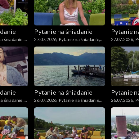
adanie
Pytanie na śniadanie
Pytanie n
a śniadanie,
27.07.2026, Pytanie na śniadanie,
27.07.2026, Py
część 2
część 1
adanie
Pytanie na śniadanie
Pytanie n
a śniadanie,
26.07.2026, Pytanie na śniadanie,
26.07.2026, Py
część 2
część 1