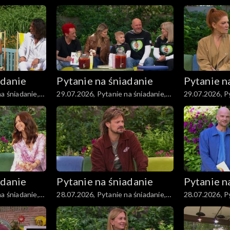
część 3
część 2
adanie
Pytanie na śniadanie
Pytanie n
a śniadanie,
29.07.2026, Pytanie na śniadanie,
29.07.2026, Py
część 2
część 1
adanie
Pytanie na śniadanie
Pytanie n
a śniadanie,
28.07.2026, Pytanie na śniadanie,
28.07.2026, Py
część 2
część 1