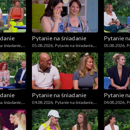
adanie
Pytanie na śniadanie
Pytanie n
a śniadanie,
05.08.2026, Pytanie na śniadanie,
05.08.2026, Py
część 3
część 2
adanie
Pytanie na śniadanie
Pytanie n
a śniadanie,
04.08.2026, Pytanie na śniadanie,
04.08.2026, Py
część 3
część 2