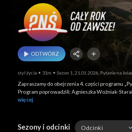
ODTWÓRZ
styl życia
31m
Sezon 1, 21.01.2026, Pytanie na śnia
Zapraszamy do obejrzenia 4. części programu „Pyt
Program poprowadzili: Agnieszka Woźniak-Starak
więcej
Sezony i odcinki
Odcinki