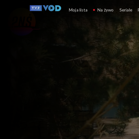
Pytanie na śniadanie
Moja lista
Na żywo
Seriale