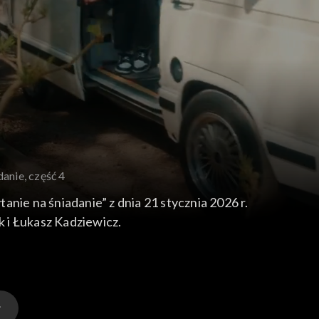
danie, część 4
anie na śniadanie” z dnia 21 stycznia 2026 r.
 i Łukasz Kadziewicz.