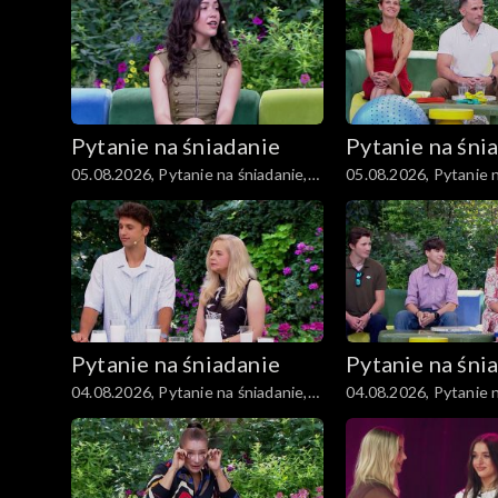
Moda
Materiały
Pytanie na śniadanie
Pytanie na śni
Odcinki
05.08.2026, Pytanie na śniadanie,
05.08.2026, Pytanie n
część 5
część 4
Pytanie na śniadanie
Pytanie na śni
04.08.2026, Pytanie na śniadanie,
04.08.2026, Pytanie n
część 5
część 4