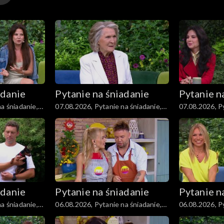
adanie
Pytanie na śniadanie
Pytanie n
a śniadanie,
07.08.2026, Pytanie na śniadanie,
07.08.2026, Py
część 3
część 2
adanie
Pytanie na śniadanie
Pytanie n
a śniadanie,
06.08.2026, Pytanie na śniadanie,
06.08.2026, Py
część 3
część 2