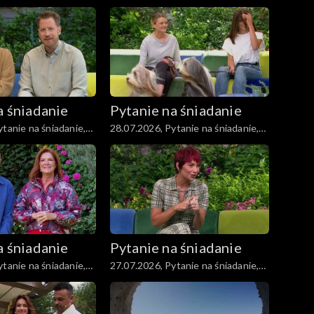
część 1
a śniadanie
Pytanie na śniadanie
tanie na śniadanie,
28.07.2026, Pytanie na śniadanie,
część 5
a śniadanie
Pytanie na śniadanie
tanie na śniadanie,
27.07.2026, Pytanie na śniadanie,
część 5