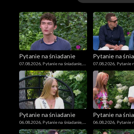
Kuchnia
Gwiazdy
Scena Pnś
Pytanie na śniadanie
Pytanie na śni
Ludzie
07.08.2026, Pytanie na śniadanie,
07.08.2026, Pytanie n
część 5
część 4
Zdrowie
Porady
Czerwony Dywan
Pytanie na śniadanie
Pytanie na śni
Aktualności
06.08.2026, Pytanie na śniadanie,
06.08.2026, Pytanie n
część 5
część 4
Uroda