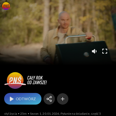
Pytanie na śniadanie
ODTWÓRZ
styl życia
25m
Sezon 1, 20.01.2026, Pytanie na śniadanie, część 5