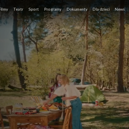
Filmy
Teatr
Sport
Programy
Dokumenty
Dla dzieci
News