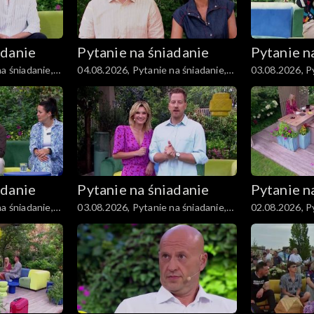
adanie
Pytanie na śniadanie
Pytanie n
a śniadanie,
04.08.2026, Pytanie na śniadanie,
03.08.2026, Py
część 1
część 5
adanie
Pytanie na śniadanie
Pytanie n
a śniadanie,
03.08.2026, Pytanie na śniadanie,
02.08.2026, Py
część 1
część 5