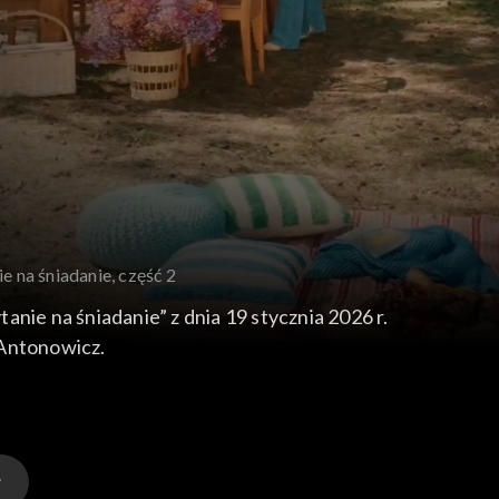
e na śniadanie, część 2
anie na śniadanie” z dnia 19 stycznia 2026 r.
 Antonowicz.