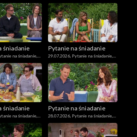
część 4
a śniadanie
Pytanie na śniadanie
tanie na śniadanie,
29.07.2026, Pytanie na śniadanie,
część 4
a śniadanie
Pytanie na śniadanie
tanie na śniadanie,
28.07.2026, Pytanie na śniadanie,
część 3