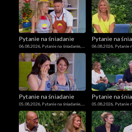
Moda
Materiały
Pytanie na śniadanie
Pytanie na śni
Odcinki
06.08.2026, Pytanie na śniadanie,
06.08.2026, Pytanie n
część 3
część 2
Pytanie na śniadanie
Pytanie na śni
05.08.2026, Pytanie na śniadanie,
05.08.2026, Pytanie n
część 3
część 2