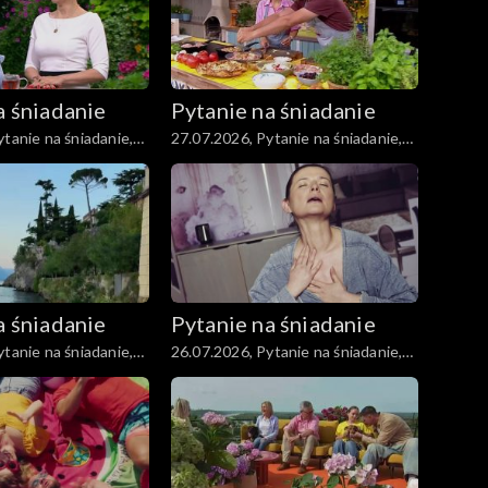
a śniadanie
Pytanie na śniadanie
tanie na śniadanie,
27.07.2026, Pytanie na śniadanie,
część 3
a śniadanie
Pytanie na śniadanie
tanie na śniadanie,
26.07.2026, Pytanie na śniadanie,
część 3