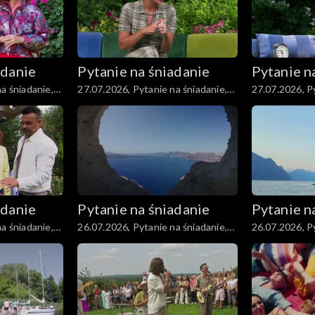
adanie
Pytanie na śniadanie
Pytanie n
a śniadanie,
27.07.2026, Pytanie na śniadanie,
27.07.2026, Py
część 5
część 4
adanie
Pytanie na śniadanie
Pytanie n
a śniadanie,
26.07.2026, Pytanie na śniadanie,
26.07.2026, Py
część 5
część 4