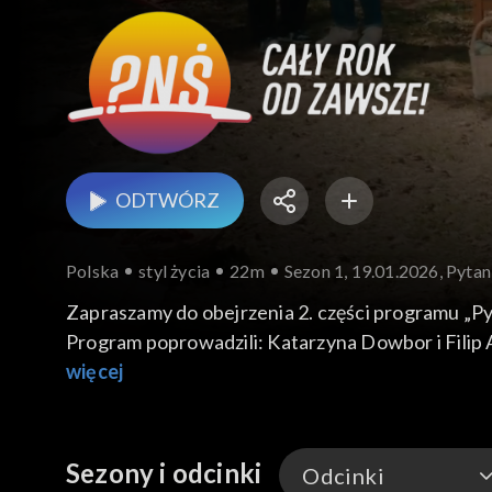
ODTWÓRZ
Polska
styl życia
22m
Sezon 1, 19.01.2026, Pytani
Zapraszamy do obejrzenia 2. części programu „Pyt
Program poprowadzili: Katarzyna Dowbor i Filip
więcej
Sezony i odcinki
Odcinki