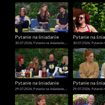
część 3
część 2
Pytanie na śniadanie
Pytanie na śni
30.07.2026, Pytanie na śniadanie,
30.07.2026, Pytanie n
część 3
część 2
Pytanie na śniadanie
Pytanie na śni
29.07.2026, Pytanie na śniadanie,
29.07.2026, Pytanie n
część 2
część 1