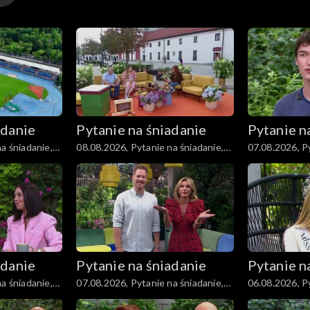
adanie
Pytanie na śniadanie
Pytanie n
a śniadanie,
08.08.2026, Pytanie na śniadanie,
07.08.2026, Py
część 1
część 5
adanie
Pytanie na śniadanie
Pytanie n
a śniadanie,
07.08.2026, Pytanie na śniadanie,
06.08.2026, Py
część 1
część 5