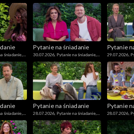
część 1
część 5
adanie
Pytanie na śniadanie
Pytanie n
a śniadanie,
30.07.2026, Pytanie na śniadanie,
29.07.2026, Py
część 1
część 5
adanie
Pytanie na śniadanie
Pytanie n
a śniadanie,
28.07.2026, Pytanie na śniadanie,
28.07.2026, Py
część 5
część 4