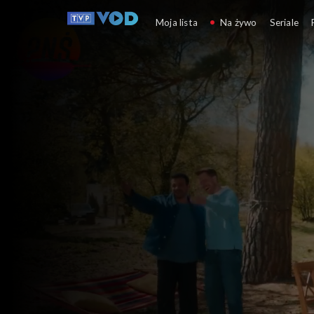
Pytanie na śniadanie
Moja lista
Na żywo
Seriale