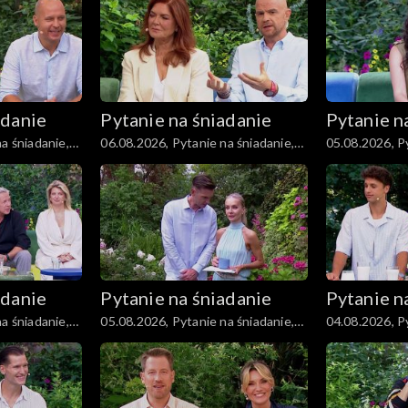
adanie
Pytanie na śniadanie
Pytanie n
a śniadanie,
06.08.2026, Pytanie na śniadanie,
05.08.2026, Py
część 1
część 5
adanie
Pytanie na śniadanie
Pytanie n
a śniadanie,
05.08.2026, Pytanie na śniadanie,
04.08.2026, Py
część 1
część 5