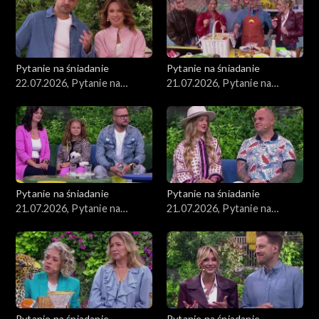
Pytanie na śniadanie
Pytanie na śniadanie
22.07.2026, Pytanie na
21.07.2026, Pytanie na
śniadanie, część 1
śniadanie, część 5
Pytanie na śniadanie
Pytanie na śniadanie
21.07.2026, Pytanie na
21.07.2026, Pytanie na
śniadanie, część 4
śniadanie, część 3
Pytanie na śniadanie
Pytanie na śniadanie