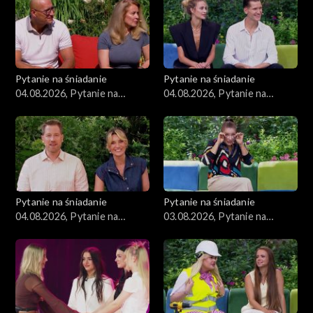
Pytanie na śniadanie
Pytanie na śniadanie
04.08.2026, Pytanie na
04.08.2026, Pytanie na
śniadanie, część 3
śniadanie, część 2
Pytanie na śniadanie
Pytanie na śniadanie
04.08.2026, Pytanie na
03.08.2026, Pytanie na
śniadanie, część 1
śniadanie, część 5