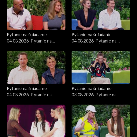
Pytanie na śniadanie
Pytanie na śniadanie
04.08.2026, Pytanie na
04.08.2026, Pytanie na
śniadanie, część 3
śniadanie, część 2
Pytanie na śniadanie
Pytanie na śniadanie
04.08.2026, Pytanie na
03.08.2026, Pytanie na
śniadanie, część 1
śniadanie, część 5