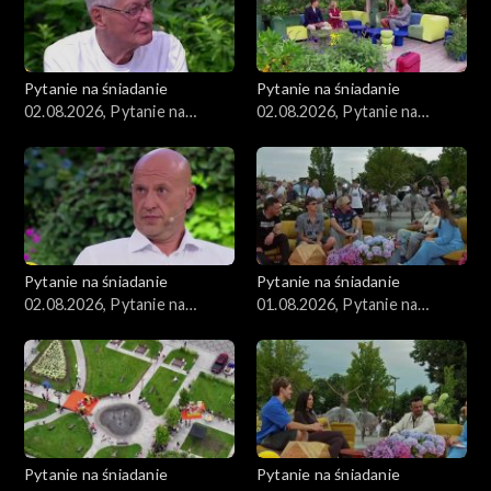
Pytanie na śniadanie
Pytanie na śniadanie
02.08.2026, Pytanie na
02.08.2026, Pytanie na
śniadanie, część 3
śniadanie, część 2
Pytanie na śniadanie
Pytanie na śniadanie
02.08.2026, Pytanie na
01.08.2026, Pytanie na
śniadanie, część 1
śniadanie, część 5
Pytanie na śniadanie
Pytanie na śniadanie