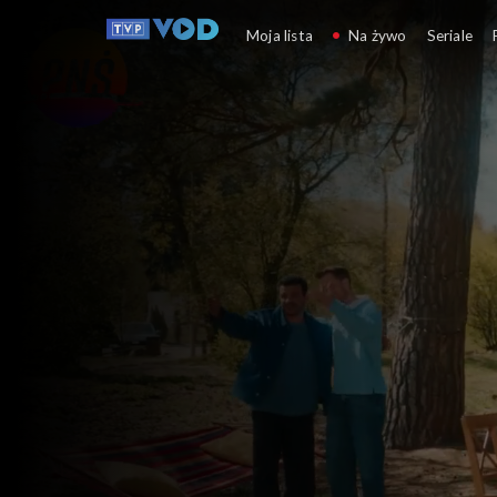
Pytanie na śniadanie
Moja lista
Na żywo
Seriale