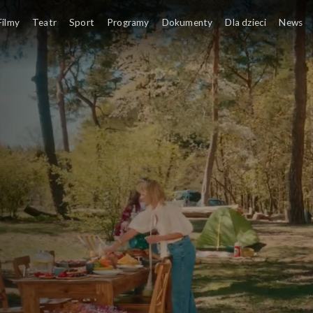
Filmy
Teatr
Sport
Programy
Dokumenty
Dla dzieci
News