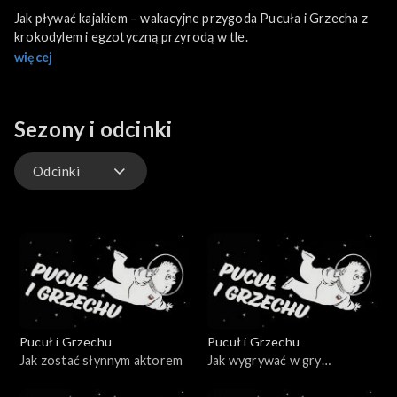
Jak pływać kajakiem – wakacyjne przygoda Pucuła i Grzecha z
krokodylem i egzotyczną przyrodą w tle.
więcej
Sezony i odcinki
Odcinki
Odcinki
Pucuł i Grzechu
Pucuł i Grzechu
Jak zostać słynnym aktorem
Jak wygrywać w gry
komputerowe