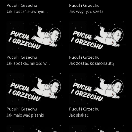
Pucuł i Grzechu
Pucuł i Grzechu
Jak zostać sławnym
Jak wygryźć szefa
bohaterem
Pucuł i Grzechu
Pucuł i Grzechu
Jak spotkać miłość w
Jak zostać kosmonautą
autobusie
Pucuł i Grzechu
Pucuł i Grzechu
Jak malować pisanki
Jak skakać