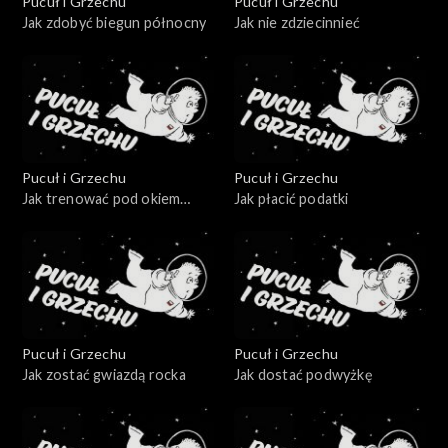
Pucuł i Grzechu
Pucuł i Grzechu
Jak zdobyć biegun północny
Jak nie zdziecinnieć
Pucuł i Grzechu
Pucuł i Grzechu
Jak trenować pod okiem
Jak płacić podatki
fachowca
Pucuł i Grzechu
Pucuł i Grzechu
Jak zostać gwiazdą rocka
Jak dostać podwyżkę