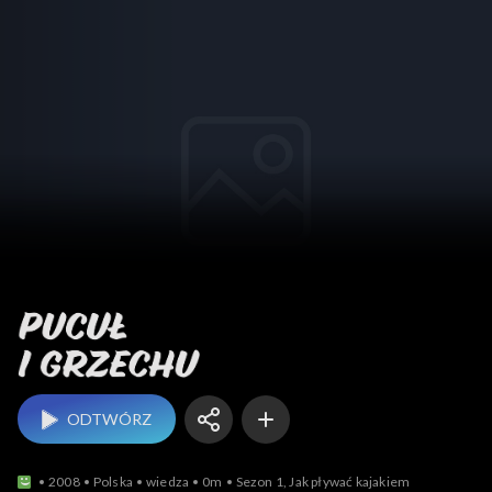
Pucuł i Grzechu
ODTWÓRZ
2008
Polska
wiedza
0m
Sezon 1, Jak pływać kajakiem