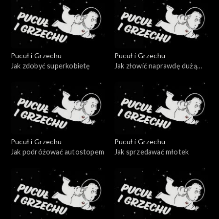
Pucuł i Grzechu
Pucuł i Grzechu
Jak zdobyć superkobietę
Jak złowić naprawdę dużą
rybę
Pucuł i Grzechu
Pucuł i Grzechu
Jak podróżować autostopem
Jak sprzedawać młotek