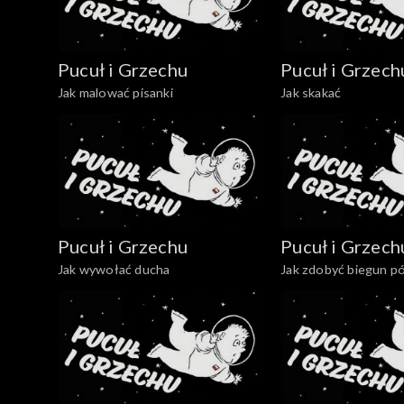
Pucuł i Grzechu
Pucuł i Grzech
Jak malować pisanki
Jak skakać
Pucuł i Grzechu
Pucuł i Grzech
Jak wywołać ducha
Jak zdobyć biegun p