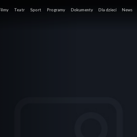
Filmy
Teatr
Sport
Programy
Dokumenty
Dla dzieci
News