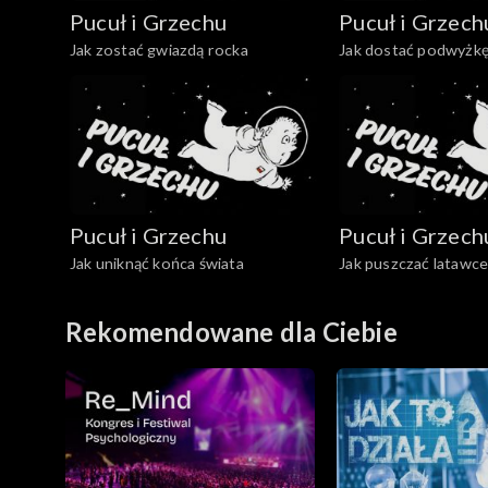
Pucuł i Grzechu
Pucuł i Grzech
Jak zostać gwiazdą rocka
Jak dostać podwyżk
Pucuł i Grzechu
Pucuł i Grzech
Jak uniknąć końca świata
Jak puszczać latawc
Rekomendowane dla Ciebie