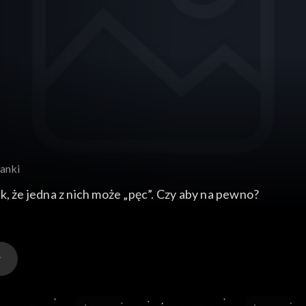
sanki
k, że jedna z nich może „pęc”. Czy aby na pewno?