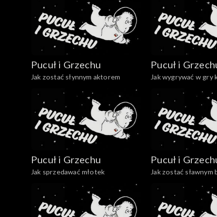
Pucuł i Grzechu
Pucuł i Grzech
Jak zostać słynnym aktorem
Jak wygrywać w gry
Pucuł i Grzechu
Pucuł i Grzech
Jak sprzedawać młotek
Jak zostać sławnym