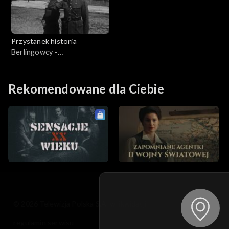
Przystanek historia
Berlingowcy -
polskojęzyczna armia Stalina
Rekomendowane dla Ciebie
© 2026 Telewizja Polska S.A. w likwidacji
regulamin serwisu