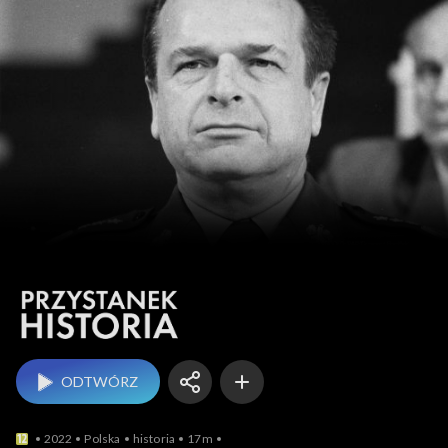
Przystanek historia
ODTWÓRZ
2022
Polska
historia
17m