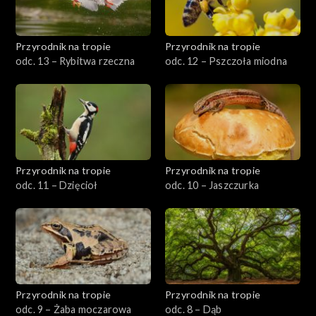
Przyrodnik na tropie
Przyrodnik na tropie
odc. 13 – Rybitwa rzeczna
odc. 12 – Pszczoła miodna
Przyrodnik na tropie
Przyrodnik na tropie
odc. 11 – Dzięcioł
odc. 10 – Jaszczurka
Przyrodnik na tropie
Przyrodnik na tropie
odc. 9 – Żaba moczarowa
odc. 8 – Dąb