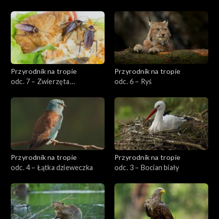
Przyrodnik na tropie
Przyrodnik na tropie
odc. 7 – Zwierzęta
odc. 6 – Ryś
synantropijne
Przyrodnik na tropie
Przyrodnik na tropie
odc. 4 – Łątka dzieweczka
odc. 3 – Bocian biały