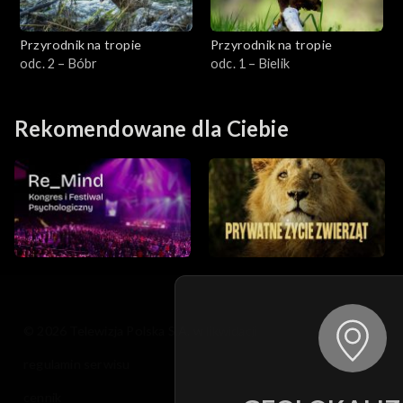
Przyrodnik na tropie
Przyrodnik na tropie
odc. 2 – Bóbr
odc. 1 – Bielik
Rekomendowane dla Ciebie
© 2026 Telewizja Polska S.A. w likwidacji
regulamin serwisu
cennik