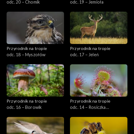
odc. 20 – Chomik
odc. 19 – Jemioła
Przyrodnik na tropie
Przyrodnik na tropie
odc. 18 – Myszołów
odc. 17 – Jeleń
Przyrodnik na tropie
Przyrodnik na tropie
odc. 16 – Borowik
odc. 14 – Rosiczka
okrągłolistna