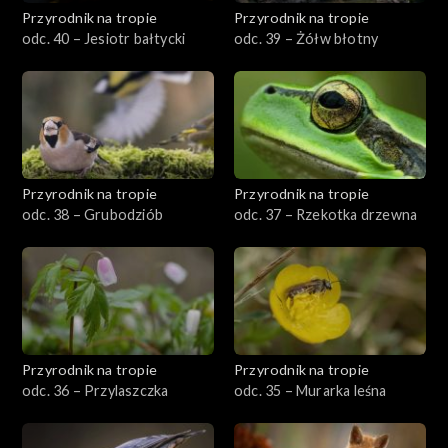
Przyrodnik na tropie
Przyrodnik na tropie
odc. 40 – Jesiotr bałtycki
odc. 39 – Żółw błotny
Przyrodnik na tropie
Przyrodnik na tropie
odc. 38 – Grubodziób
odc. 37 – Rzekotka drzewna
Przyrodnik na tropie
Przyrodnik na tropie
odc. 36 – Przylaszczka
odc. 35 – Murarka leśna