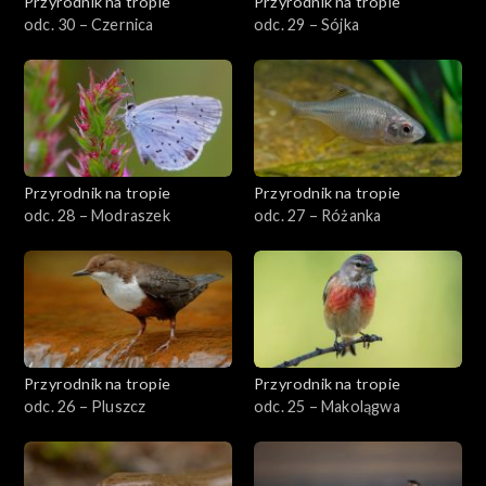
Przyrodnik na tropie
Przyrodnik na tropie
odc. 30 – Czernica
odc. 29 – Sójka
Przyrodnik na tropie
Przyrodnik na tropie
odc. 28 – Modraszek
odc. 27 – Różanka
Przyrodnik na tropie
Przyrodnik na tropie
odc. 26 – Pluszcz
odc. 25 – Makolągwa