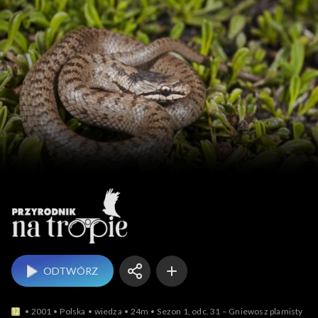
Przyrodnik na tropie
ODTWÓRZ
2001
Polska
wiedza
24m
Sezon 1, odc. 31 – Gniewosz plamisty