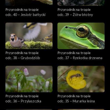
Przyrodnik na tropie
Przyrodnik na tropie
odc. 40 – Jesiotr bałtycki
odc. 39 – Żółw błotny
Przyrodnik na tropie
Przyrodnik na tropie
odc. 38 – Grubodziób
odc. 37 – Rzekotka drzewna
Przyrodnik na tropie
Przyrodnik na tropie
odc. 36 – Przylaszczka
odc. 35 – Murarka leśna