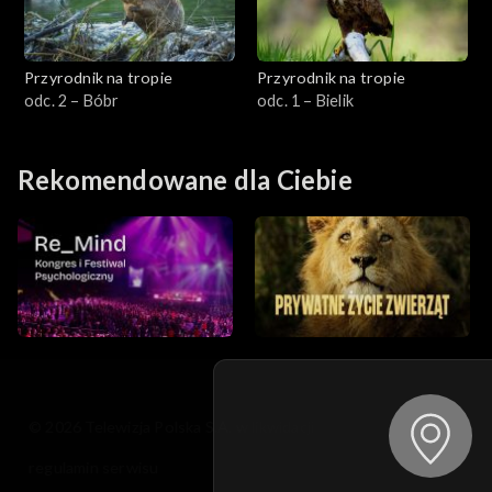
Przyrodnik na tropie
Przyrodnik na tropie
odc. 2 – Bóbr
odc. 1 – Bielik
Rekomendowane dla Ciebie
© 2026 Telewizja Polska S.A. w likwidacji
regulamin serwisu