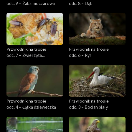
odc. 9 – Żaba moczarowa
odc. 8 – Dąb
Przyrodnik na tropie
Przyrodnik na tropie
odc. 7 – Zwierzęta
odc. 6 – Ryś
synantropijne
Przyrodnik na tropie
Przyrodnik na tropie
odc. 4 – Łątka dzieweczka
odc. 3 – Bocian biały