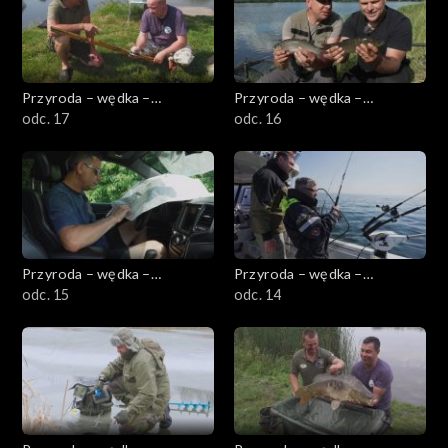
Przyroda – wędka –
Przyroda – wędka –
przygoda
odc. 17
przygoda
odc. 16
Przyroda – wędka –
Przyroda – wędka –
przygoda
odc. 15
przygoda
odc. 14