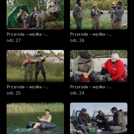
Przyroda – wędka –
Przyroda – wędka –
przygoda
odc. 27
przygoda
odc. 26
Przyroda – wędka –
Przyroda – wędka –
przygoda
odc. 25
przygoda
odc. 24