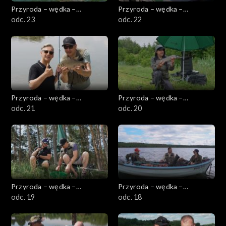
Przyroda – wędka –
Przyroda – wędka –
przygoda
odc. 23
przygoda
odc. 22
Przyroda – wędka –
Przyroda – wędka –
przygoda
odc. 21
przygoda
odc. 20
Przyroda – wędka –
Przyroda – wędka –
przygoda
odc. 19
przygoda
odc. 18