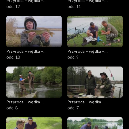
Przyroda – wędka –
Przyroda – wędka –
przygoda
odc. 12
przygoda
odc. 11
Przyroda – wędka –
Przyroda – wędka –
przygoda
odc. 10
przygoda
odc. 9
Przyroda – wędka –
Przyroda – wędka –
przygoda
odc. 8
przygoda
odc. 7