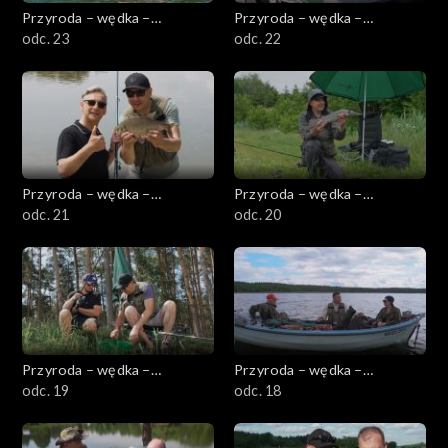
Przyroda – wędka –
Przyroda – wędka –
przygoda
odc. 23
przygoda
odc. 22
Przyroda – wędka –
Przyroda – wędka –
przygoda
odc. 21
przygoda
odc. 20
Przyroda – wędka –
Przyroda – wędka –
przygoda
odc. 19
przygoda
odc. 18