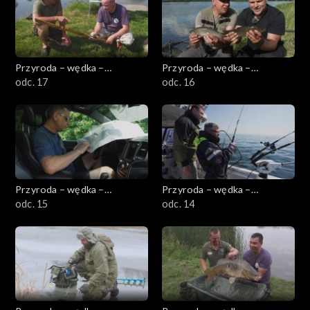
Przyroda – wędka –
Przyroda – wędka –
przygoda
odc. 17
przygoda
odc. 16
Przyroda – wędka –
Przyroda – wędka –
przygoda
odc. 15
przygoda
odc. 14