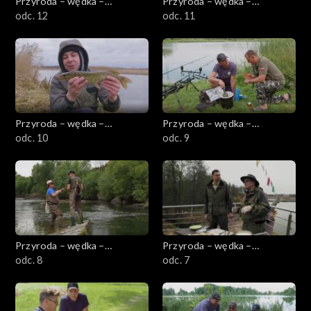
Przyroda – wędka –
Przyroda – wędka –
przygoda
odc. 12
przygoda
odc. 11
Przyroda – wędka –
Przyroda – wędka –
przygoda
odc. 10
przygoda
odc. 9
Przyroda – wędka –
Przyroda – wędka –
przygoda
odc. 8
przygoda
odc. 7