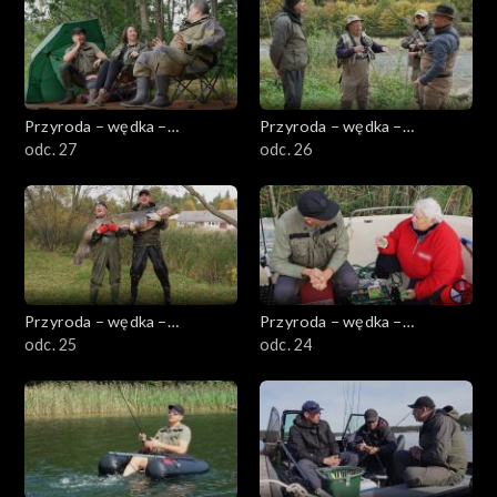
Przyroda – wędka –
Przyroda – wędka –
przygoda
odc. 27
przygoda
odc. 26
Przyroda – wędka –
Przyroda – wędka –
przygoda
odc. 25
przygoda
odc. 24