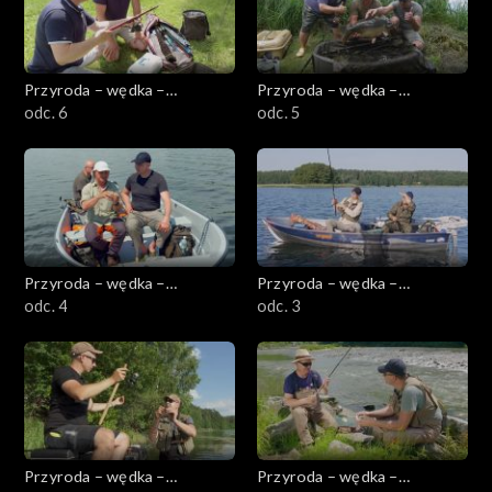
Przyroda – wędka –
Przyroda – wędka –
przygoda
odc. 6
przygoda
odc. 5
Przyroda – wędka –
Przyroda – wędka –
przygoda
odc. 4
przygoda
odc. 3
Przyroda – wędka –
Przyroda – wędka –