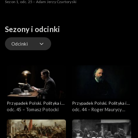
Sezon 1, odc. 25 – Adam Jerzy Czartoryski
Sezony i odcinki
Odcinki
Odcinki
Przypadek Polski. Polityka i
Przypadek Polski. Polityka i
idee
odc. 45 – Tomasz Potocki
idee
odc. 44 – Roger Maurycy
Raczyński