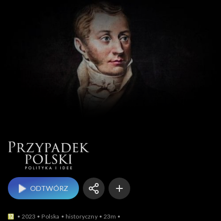
Przypadek Polski
ODTWÓRZ
2023
Polska
historyczny
23m