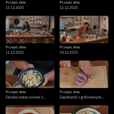
Przepis dnia
Przepis dnia
15.12.2025
12.12.2025
Przepis dnia
Przepis dnia
11.12.2025
10.12.2025
Przepis dnia
Przepis dnia
Sałatka makaronowa z
Zapiekanki z grillowanymi
serem, wędzonym
warzywami oraz serem
kurczakiem i selerem
naciowym