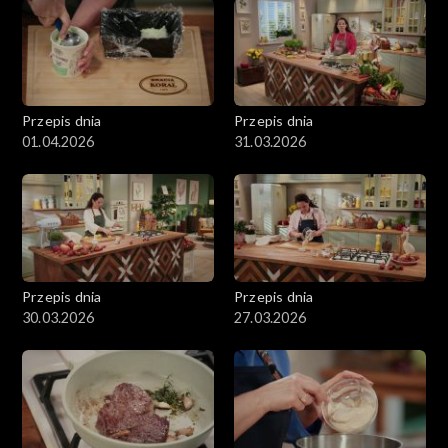
Przepis dnia
Przepis dnia
01.04.2026
31.03.2026
Przepis dnia
Przepis dnia
30.03.2026
27.03.2026