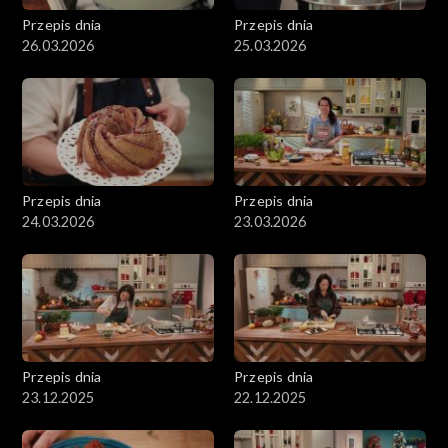
Przepis dnia
Przepis dnia
26.03.2026
25.03.2026
Przepis dnia
Przepis dnia
24.03.2026
23.03.2026
Przepis dnia
Przepis dnia
23.12.2025
22.12.2025