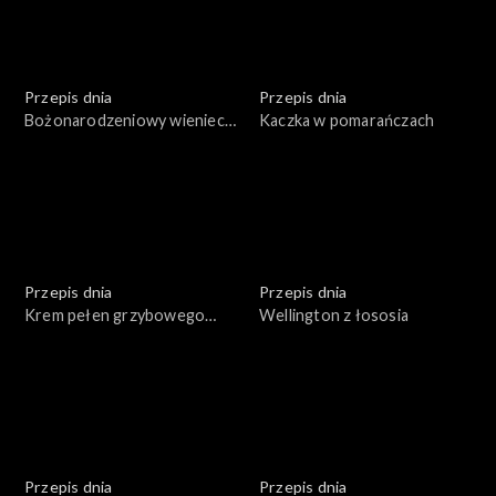
Przepis dnia
Przepis dnia
Bożonarodzeniowy wieniec
Kaczka w pomarańczach
bezowy
Przepis dnia
Przepis dnia
Krem pełen grzybowego
Wellington z łososia
umami
Przepis dnia
Przepis dnia