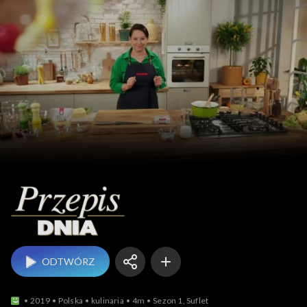
Przepis dnia
ODTWÓRZ
2019
Polska
kulinaria
4m
Sezon 1, Suflet