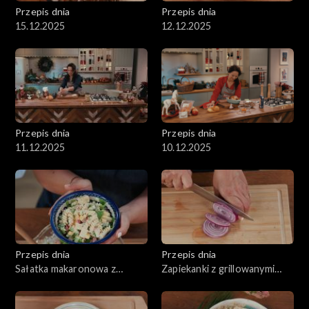
Przepis dnia
Przepis dnia
15.12.2025
12.12.2025
Przepis dnia
Przepis dnia
11.12.2025
10.12.2025
Przepis dnia
Przepis dnia
Sałatka makaronowa z
Zapiekanki z grillowanymi
serem, wędzonym
warzywami oraz serem
kurczakiem i selerem