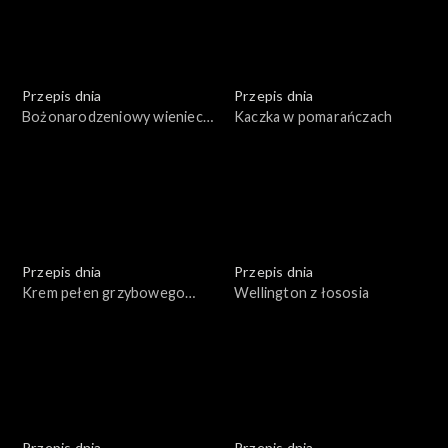
Przepis dnia
Przepis dnia
Bożonarodzeniowy wieniec
Kaczka w pomarańczach
bezowy
Przepis dnia
Przepis dnia
Krem pełen grzybowego
Wellington z łososia
umami
Przepis dnia
Przepis dnia