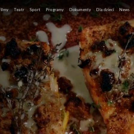
Filmy
Teatr
Sport
Programy
Dokumenty
Dla dzieci
News