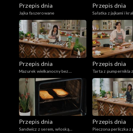
Przepis dnia
Przepis dnia
Jajka faszerowane
Sałatka z jajkami i kr
Przepis dnia
Przepis dnia
Mazurek wielkanocny bez
Tarta z pumpernikla 
pieczenia
wędzoną rybą
Przepis dnia
Przepis dnia
Sandwicz z serem, włoską
Pieczona perliczka z