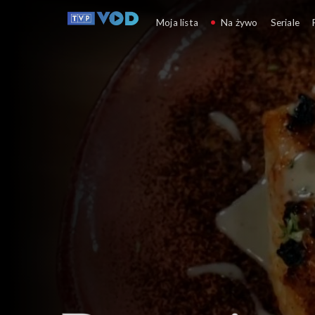
Przepis dnia
Moja lista
Na żywo
Seriale