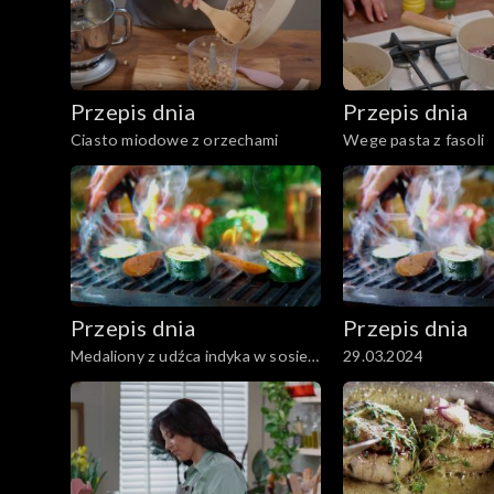
Przepis dnia
Przepis dnia
Ciasto miodowe z orzechami
Wege pasta z fasoli
Przepis dnia
Przepis dnia
Medaliony z udźca indyka w sosie
29.03.2024
śmietanowym