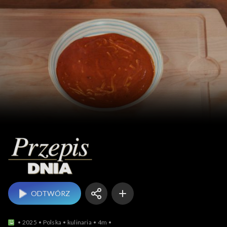
Przepis dnia
ODTWÓRZ
2025
Polska
kulinaria
4m