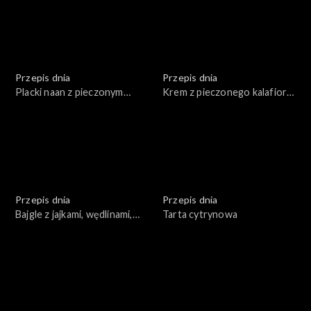
Przepis dnia
Przepis dnia
Placki naan z pieczonym
Krem z pieczonego kalafiora
kalafiorem
z pieczonymi winogronami i
wędzoną rybą
Przepis dnia
Przepis dnia
Bajgle z jajkami, wędlinami,
Tarta cytrynowa
łososiem w towarzystwie
warzyw i sosów