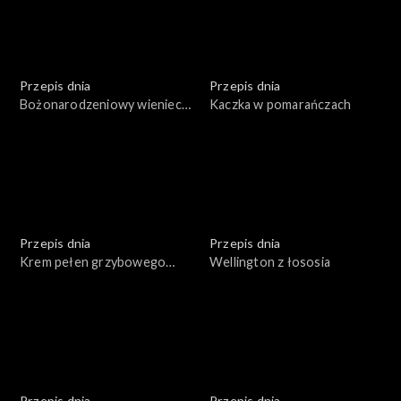
Przepis dnia
Przepis dnia
Bożonarodzeniowy wieniec
Kaczka w pomarańczach
bezowy
Przepis dnia
Przepis dnia
Krem pełen grzybowego
Wellington z łososia
umami
Przepis dnia
Przepis dnia