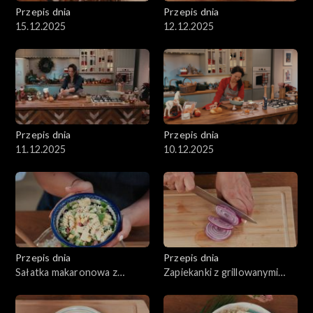
Przepis dnia
Przepis dnia
15.12.2025
12.12.2025
Przepis dnia
Przepis dnia
11.12.2025
10.12.2025
Przepis dnia
Przepis dnia
Sałatka makaronowa z
Zapiekanki z grillowanymi
serem, wędzonym
warzywami oraz serem
kurczakiem i selerem