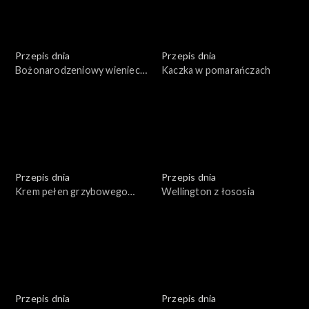
Przepis dnia
Przepis dnia
Bożonarodzeniowy wieniec
Kaczka w pomarańczach
bezowy
Przepis dnia
Przepis dnia
Krem pełen grzybowego
Wellington z łososia
umami
Przepis dnia
Przepis dnia