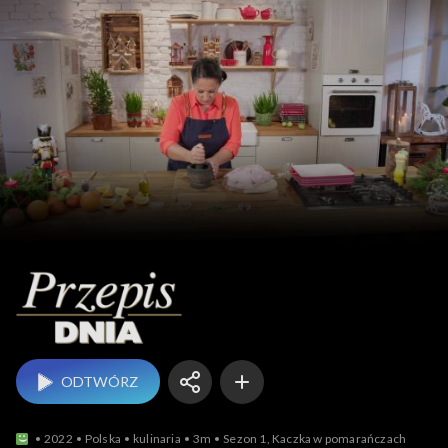
Przepis dnia
ODTWÓRZ
2022
Polska
kulinaria
3m
Sezon 1, Kaczka w pomarańczach