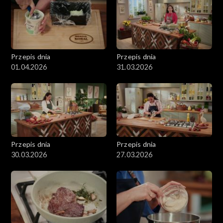
Przepis dnia
Przepis dnia
01.04.2026
31.03.2026
Przepis dnia
Przepis dnia
30.03.2026
27.03.2026