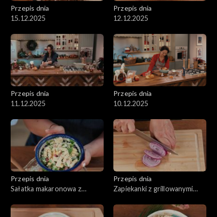
Przepis dnia
Przepis dnia
15.12.2025
12.12.2025
Przepis dnia
Przepis dnia
11.12.2025
10.12.2025
Przepis dnia
Przepis dnia
Sałatka makaronowa z
Zapiekanki z grillowanymi
serem, wędzonym
warzywami oraz serem
kurczakiem i selerem