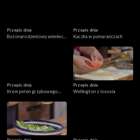
Przepis dnia
Przepis dnia
Bożonarodzeniowy wieniec
Kaczka w pomarańczach
bezowy
Przepis dnia
Przepis dnia
Krem pełen grzybowego
Wellington z łososia
umami
Przepis dnia
Przepis dnia