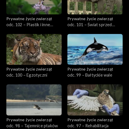
Prywatne życie zwierząt
Prywatne życie zwierząt
odc. 102 – Plastik i inne
odc. 101 – Świat sprzed
nieszczęścia
milionów lat
Prywatne życie zwierząt
Prywatne życie zwierząt
odc. 100 – Egzotyczni
odc. 99 – Bałtyckie wale
Prywatne życie zwierząt
Prywatne życie zwierząt
odc. 98 – Tajemnice ptaków
odc. 97 – Rehabilitacja