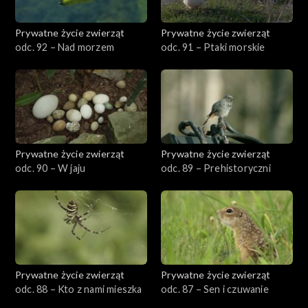
Prywatne życie zwierząt
Prywatne życie zwierząt
odc. 92 – Nad morzem
odc. 91 – Ptaki morskie
Prywatne życie zwierząt
Prywatne życie zwierząt
odc. 90 – W jaju
odc. 89 – Prehistoryczni
Prywatne życie zwierząt
Prywatne życie zwierząt
odc. 88 – Kto z nami mieszka
odc. 87 – Sen i czuwanie