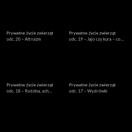
Prywatne życie zwierząt
Prywatne życie zwierząt
odc. 20 – Altruizm
odc. 19 – Jajo czy kura – co
było pierwsze?
Prywatne życie zwierząt
Prywatne życie zwierząt
odc. 18 – Rodzina, ach
odc. 17 – Wędrówki
rodzina