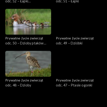
odc. 52 – Łapki
odc. 51 – Łapki
zaawansowane
Prywatne życie zwierząt
Prywatne życie zwierząt
odc. 50 – Dzioby ptaków
odc. 49 – Dzióbki
wodnych
Prywatne życie zwierząt
Prywatne życie zwierząt
odc. 48 – Dzioby
odc. 47 – Ptasie ogonki