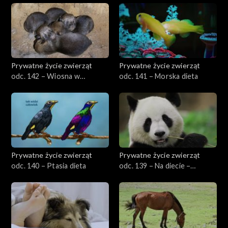
Prywatne życie zwierząt
Prywatne życie zwierząt
odc. 142 – Wiosna w
odc. 141 – Morska dieta
przyrodzie, cz. 1
Prywatne życie zwierząt
Prywatne życie zwierząt
odc. 140 – Ptasia dieta
odc. 139 – Na diecie –
specjaliści i generaliści