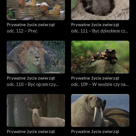
Prywatne życie zwierząt
Prywatne życie zwierząt
odc. 112 – Płeć
odc. 111 – Być dzieckiem czy
dorosłym?
Prywatne życie zwierząt
Prywatne życie zwierząt
odc. 110 – Być ojcem czy
odc. 109 – W wodzie czy na
matką?
lądzie?
Prywatne życie zwierząt
Prywatne życie zwierząt