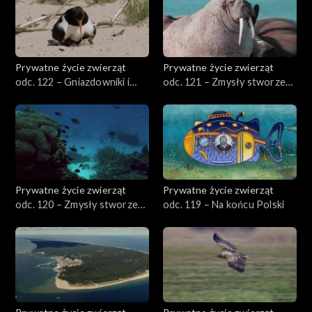
Prywatne życie zwierząt
Prywatne życie zwierząt
odc. 122 – Gniazdowniki i
odc. 121 – Zmysły stworzeń
zagniazdowniki
wodnych, cz. 2
Prywatne życie zwierząt
Prywatne życie zwierząt
odc. 120 – Zmysły stworzeń
odc. 119 – Na końcu Polski
wodnych, cz. 1