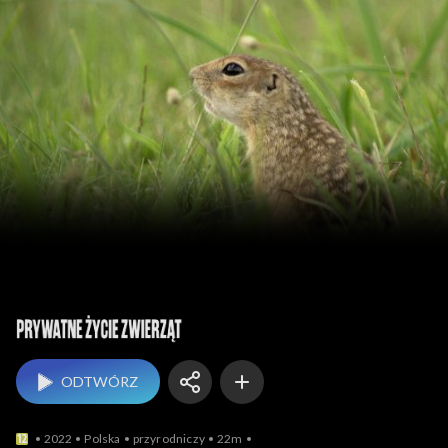
Prywatne życie zwierząt
ODTWÓRZ
2022
Polska
przyrodniczy
22m