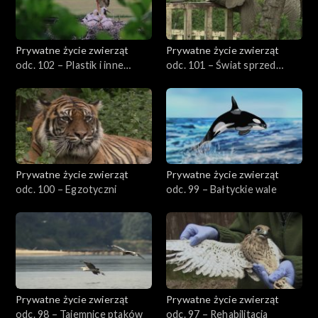
Prywatne życie zwierząt
Prywatne życie zwierząt
odc. 102 – Plastik i inne
odc. 101 – Świat sprzed
nieszczęścia
milionów lat
Prywatne życie zwierząt
Prywatne życie zwierząt
odc. 100 – Egzotyczni
odc. 99 – Bałtyckie wale
Prywatne życie zwierząt
Prywatne życie zwierząt
odc. 98 – Tajemnice ptaków
odc. 97 – Rehabilitacja