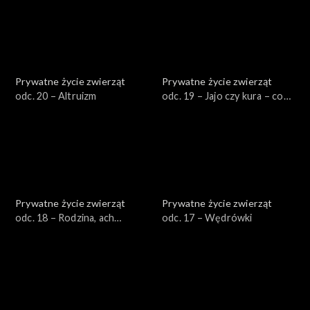
Prywatne życie zwierząt
Prywatne życie zwierząt
odc. 20 – Altruizm
odc. 19 – Jajo czy kura – co
było pierwsze?
Prywatne życie zwierząt
Prywatne życie zwierząt
odc. 18 – Rodzina, ach
odc. 17 – Wędrówki
rodzina