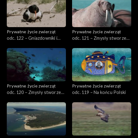
Prywatne życie zwierząt
Prywatne życie zwierząt
odc. 122 – Gniazdowniki i
odc. 121 – Zmysły stworzeń
zagniazdowniki
wodnych, cz. 2
Prywatne życie zwierząt
Prywatne życie zwierząt
odc. 120 – Zmysły stworzeń
odc. 119 – Na końcu Polski
wodnych, cz. 1