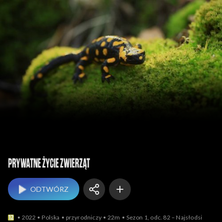
Prywatne życie zwierząt
ODTWÓRZ
2022
Polska
przyrodniczy
22m
Sezon 1, odc. 82 – Najsłodsi