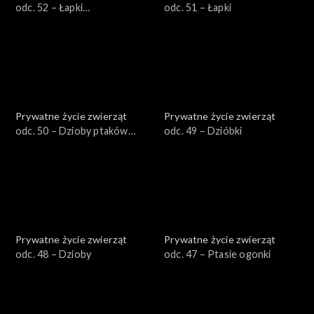
odc. 52 – Łapki
odc. 51 – Łapki
zaawansowane
Prywatne życie zwierząt
Prywatne życie zwierząt
odc. 50 – Dzioby ptaków
odc. 49 – Dzióbki
wodnych
Prywatne życie zwierząt
Prywatne życie zwierząt
odc. 48 – Dzioby
odc. 47 – Ptasie ogonki