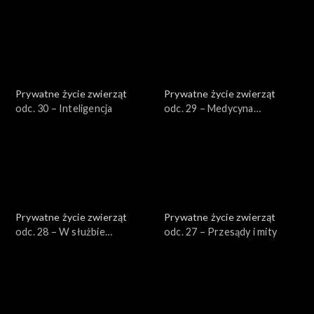
Prywatne życie zwierząt
Prywatne życie zwierząt
odc. 30 – Inteligencja
odc. 29 – Medycyna
naturalna
Prywatne życie zwierząt
Prywatne życie zwierząt
odc. 28 – W służbie
odc. 27 – Przesądy i mity
człowieka