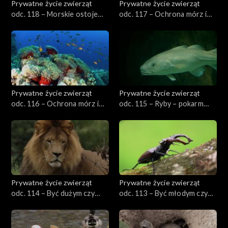
Prywatne życie zwierząt
Prywatne życie zwierząt
odc. 118 – Morskie ostoje
odc. 117 – Ochrona mórz i
ptaków
oceanów, cz. 2
Prywatne życie zwierząt
Prywatne życie zwierząt
odc. 116 – Ochrona mórz i
odc. 115 – Ryby – pokarm
oceanów, cz. 1
doskonały
Prywatne życie zwierząt
Prywatne życie zwierząt
odc. 114 – Być dużym czy
odc. 113 – Być młodym czy
małym?
starym?