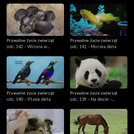
przyrodzie, cz. 2
Prywatne życie zwierząt
Prywatne życie zwierząt
odc. 142 – Wiosna w
odc. 141 – Morska dieta
przyrodzie, cz. 1
Prywatne życie zwierząt
Prywatne życie zwierząt
odc. 140 – Ptasia dieta
odc. 139 – Na diecie –
specjaliści i generaliści