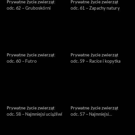
Prywatne życie zwierząt
Prywatne życie zwierząt
odc. 62 – Gruboskórni
odc. 61 – Zapachy natury
Prywatne życie zwierząt
Prywatne życie zwierząt
odc. 60 – Futro
odc. 59 – Racice i kopytka
Prywatne życie zwierząt
Prywatne życie zwierząt
odc. 58 – Najmniejsi uciążliwi
odc. 57 – Najmniejsi
pożyteczni