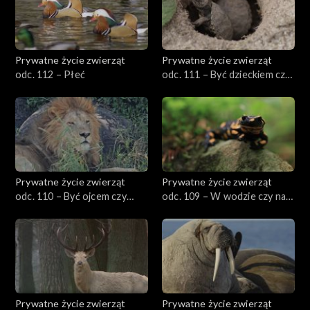
Prywatne życie zwierząt
Prywatne życie zwierząt
odc. 112 – Płeć
odc. 111 – Być dzieckiem czy
dorosłym?
Prywatne życie zwierząt
Prywatne życie zwierząt
odc. 110 – Być ojcem czy
odc. 109 – W wodzie czy na
matką?
lądzie?
Prywatne życie zwierząt
Prywatne życie zwierząt