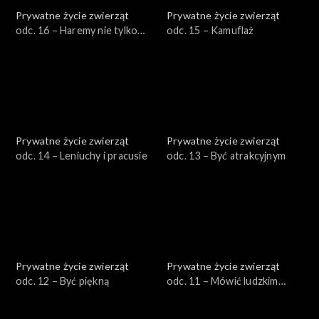
Prywatne życie zwierząt
Prywatne życie zwierząt
odc. 16 – Haremy nie tylko
odc. 15 – Kamuflaż
męskie
Prywatne życie zwierząt
Prywatne życie zwierząt
odc. 14 – Leniuchy i pracusie
odc. 13 – Być atrakcyjnym
Prywatne życie zwierząt
Prywatne życie zwierząt
odc. 12 – Być piękną
odc. 11 – Mówić ludzkim
głosem