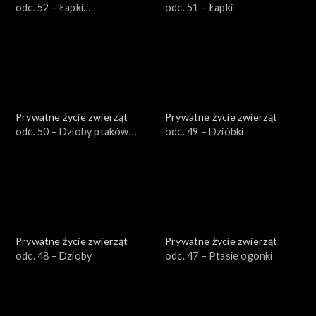
odc. 52 – Łapki
odc. 51 – Łapki
zaawansowane
Prywatne życie zwierząt
Prywatne życie zwierząt
odc. 50 – Dzioby ptaków
odc. 49 – Dzióbki
wodnych
Prywatne życie zwierząt
Prywatne życie zwierząt
odc. 48 – Dzioby
odc. 47 – Ptasie ogonki