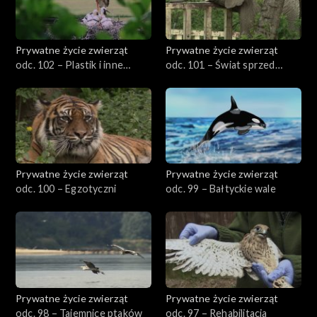
Prywatne życie zwierząt
Prywatne życie zwierząt
odc. 102 – Plastik i inne
odc. 101 – Świat sprzed
nieszczęścia
milionów lat
Prywatne życie zwierząt
Prywatne życie zwierząt
odc. 100 – Egzotyczni
odc. 99 – Bałtyckie wale
Prywatne życie zwierząt
Prywatne życie zwierząt
odc. 98 – Tajemnice ptaków
odc. 97 – Rehabilitacja