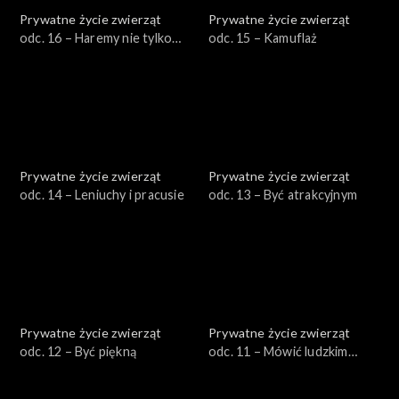
Prywatne życie zwierząt
Prywatne życie zwierząt
odc. 16 – Haremy nie tylko
odc. 15 – Kamuflaż
męskie
Prywatne życie zwierząt
Prywatne życie zwierząt
odc. 14 – Leniuchy i pracusie
odc. 13 – Być atrakcyjnym
Prywatne życie zwierząt
Prywatne życie zwierząt
odc. 12 – Być piękną
odc. 11 – Mówić ludzkim
głosem