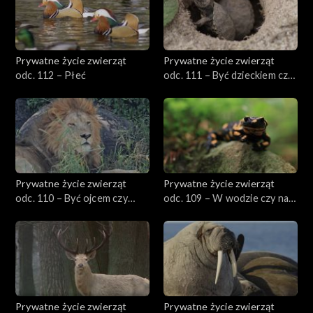
Prywatne życie zwierząt
Prywatne życie zwierząt
odc. 112 – Płeć
odc. 111 – Być dzieckiem czy
dorosłym?
Prywatne życie zwierząt
Prywatne życie zwierząt
odc. 110 – Być ojcem czy
odc. 109 – W wodzie czy na
matką?
lądzie?
Prywatne życie zwierząt
Prywatne życie zwierząt