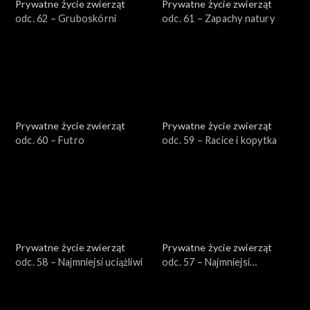
Prywatne życie zwierząt
Prywatne życie zwierząt
odc. 62 – Gruboskórni
odc. 61 – Zapachy natury
Prywatne życie zwierząt
Prywatne życie zwierząt
odc. 60 – Futro
odc. 59 – Racice i kopytka
Prywatne życie zwierząt
Prywatne życie zwierząt
odc. 58 – Najmniejsi uciążliwi
odc. 57 – Najmniejsi
pożyteczni