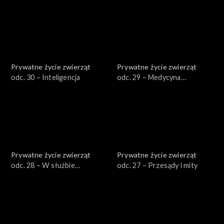
Prywatne życie zwierząt
Prywatne życie zwierząt
odc. 30 – Inteligencja
odc. 29 – Medycyna
naturalna
Prywatne życie zwierząt
Prywatne życie zwierząt
odc. 28 – W służbie
odc. 27 – Przesądy i mity
człowieka