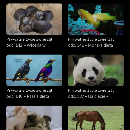
przyrodzie, cz. 2
Prywatne życie zwierząt
Prywatne życie zwierząt
odc. 142 – Wiosna w
odc. 141 – Morska dieta
przyrodzie, cz. 1
Prywatne życie zwierząt
Prywatne życie zwierząt
odc. 140 – Ptasia dieta
odc. 139 – Na diecie –
specjaliści i generaliści