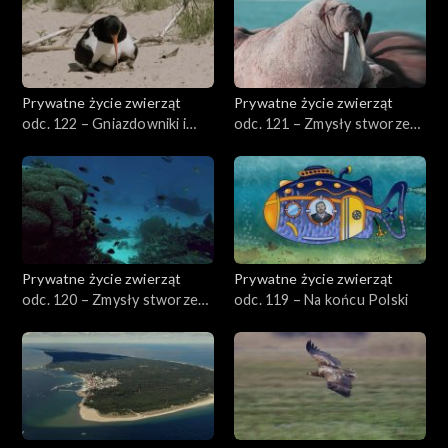
Prywatne życie zwierząt
Prywatne życie zwierząt
odc. 122 – Gniazdowniki i
odc. 121 – Zmysły stworzeń
zagniazdowniki
wodnych, cz. 2
Prywatne życie zwierząt
Prywatne życie zwierząt
odc. 120 – Zmysły stworzeń
odc. 119 – Na końcu Polski
wodnych, cz. 1