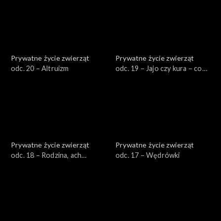
Prywatne życie zwierząt
Prywatne życie zwierząt
odc. 20 – Altruizm
odc. 19 – Jajo czy kura – co
było pierwsze?
Prywatne życie zwierząt
Prywatne życie zwierząt
odc. 18 – Rodzina, ach
odc. 17 – Wędrówki
rodzina