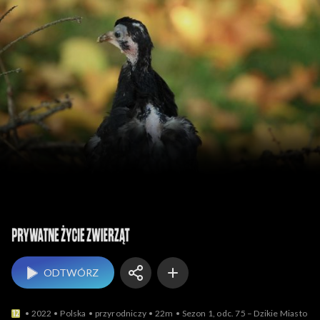
Prywatne życie zwierząt
ODTWÓRZ
2022
Polska
przyrodniczy
22m
Sezon 1, odc. 75 – Dzikie Miasto