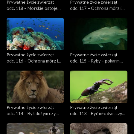
Prywatne życie zwierząt
Prywatne życie zwierząt
odc. 118 – Morskie ostoje
odc. 117 – Ochrona mórz i
ptaków
oceanów, cz. 2
Prywatne życie zwierząt
Prywatne życie zwierząt
odc. 116 – Ochrona mórz i
odc. 115 – Ryby – pokarm
oceanów, cz. 1
doskonały
Prywatne życie zwierząt
Prywatne życie zwierząt
odc. 114 – Być dużym czy
odc. 113 – Być młodym czy
małym?
starym?