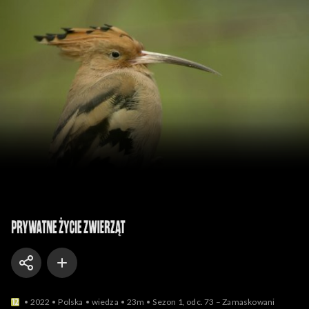
Prywatne życie zwierząt
2022
Polska
wiedza
23m
Sezon 1, odc. 73 – Zamaskowani