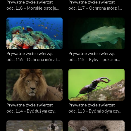
Prywatne życie zwierząt
Prywatne życie zwierząt
odc. 118 – Morskie ostoje
odc. 117 – Ochrona mórz i
ptaków
oceanów, cz. 2
Prywatne życie zwierząt
Prywatne życie zwierząt
odc. 116 – Ochrona mórz i
odc. 115 – Ryby – pokarm
oceanów, cz. 1
doskonały
Prywatne życie zwierząt
Prywatne życie zwierząt
odc. 114 – Być dużym czy
odc. 113 – Być młodym czy
małym?
starym?