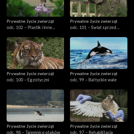
Prywatne życie zwierząt
Prywatne życie zwierząt
odc. 102 – Plastik i inne
odc. 101 – Świat sprzed
nieszczęścia
milionów lat
Prywatne życie zwierząt
Prywatne życie zwierząt
odc. 100 – Egzotyczni
odc. 99 – Bałtyckie wale
Prywatne życie zwierząt
Prywatne życie zwierząt
odc. 98 – Tajemnice ptaków
odc. 97 – Rehabilitacja