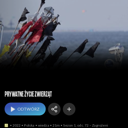
Prywatne życie zwierząt
ODTWÓRZ
2022
Polska
wiedza
21m
Sezon 1, odc. 72 – Zagrożeni