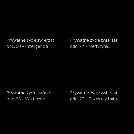
Prywatne życie zwierząt
Prywatne życie zwierząt
odc. 30 – Inteligencja
odc. 29 – Medycyna
naturalna
Prywatne życie zwierząt
Prywatne życie zwierząt
odc. 28 – W służbie
odc. 27 – Przesądy i mity
człowieka