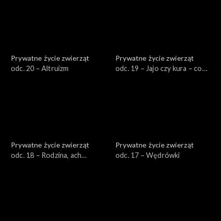
Prywatne życie zwierząt
Prywatne życie zwierząt
odc. 20 – Altruizm
odc. 19 – Jajo czy kura – co
było pierwsze?
Prywatne życie zwierząt
Prywatne życie zwierząt
odc. 18 – Rodzina, ach
odc. 17 – Wędrówki
rodzina