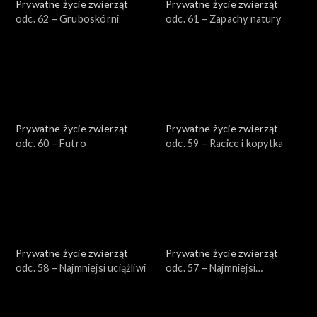
Prywatne życie zwierząt
Prywatne życie zwierząt
odc. 62 – Gruboskórni
odc. 61 – Zapachy natury
Prywatne życie zwierząt
Prywatne życie zwierząt
odc. 60 – Futro
odc. 59 – Racice i kopytka
Prywatne życie zwierząt
Prywatne życie zwierząt
odc. 58 – Najmniejsi uciążliwi
odc. 57 – Najmniejsi
pożyteczni