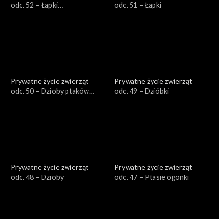
odc. 52 – Łapki
odc. 51 – Łapki
zaawansowane
Prywatne życie zwierząt
Prywatne życie zwierząt
odc. 50 – Dzioby ptaków
odc. 49 – Dzióbki
wodnych
Prywatne życie zwierząt
Prywatne życie zwierząt
odc. 48 – Dzioby
odc. 47 – Ptasie ogonki