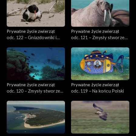
Prywatne życie zwierząt
Prywatne życie zwierząt
odc. 122 – Gniazdowniki i
odc. 121 – Zmysły stworzeń
zagniazdowniki
wodnych, cz. 2
Prywatne życie zwierząt
Prywatne życie zwierząt
odc. 120 – Zmysły stworzeń
odc. 119 – Na końcu Polski
wodnych, cz. 1