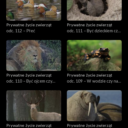
Prywatne życie zwierząt
Prywatne życie zwierząt
odc. 112 – Płeć
odc. 111 – Być dzieckiem czy
dorosłym?
Prywatne życie zwierząt
Prywatne życie zwierząt
odc. 110 – Być ojcem czy
odc. 109 – W wodzie czy na
matką?
lądzie?
Prywatne życie zwierząt
Prywatne życie zwierząt