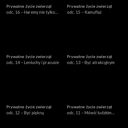
Prywatne życie zwierząt
Prywatne życie zwierząt
odc. 16 – Haremy nie tylko
odc. 15 – Kamuflaż
męskie
Prywatne życie zwierząt
Prywatne życie zwierząt
odc. 14 – Leniuchy i pracusie
odc. 13 – Być atrakcyjnym
Prywatne życie zwierząt
Prywatne życie zwierząt
odc. 12 – Być piękną
odc. 11 – Mówić ludzkim
głosem