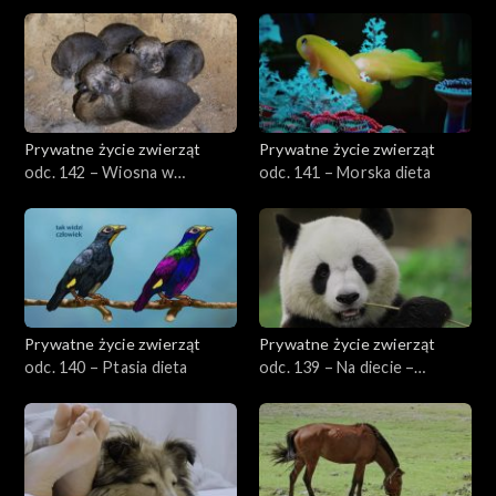
przyrodzie, cz. 2
Prywatne życie zwierząt
Prywatne życie zwierząt
odc. 142 – Wiosna w
odc. 141 – Morska dieta
przyrodzie, cz. 1
Prywatne życie zwierząt
Prywatne życie zwierząt
odc. 140 – Ptasia dieta
odc. 139 – Na diecie –
specjaliści i generaliści