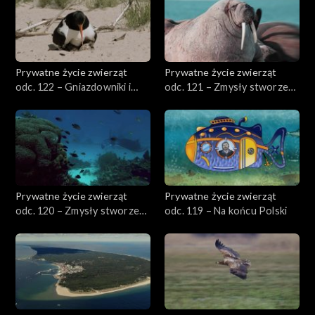
Prywatne życie zwierząt
Prywatne życie zwierząt
odc. 122 – Gniazdowniki i
odc. 121 – Zmysły stworzeń
zagniazdowniki
wodnych, cz. 2
Prywatne życie zwierząt
Prywatne życie zwierząt
odc. 120 – Zmysły stworzeń
odc. 119 – Na końcu Polski
wodnych, cz. 1