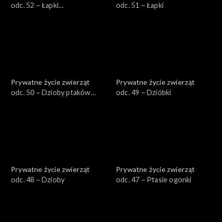
odc. 52 – Łapki
odc. 51 – Łapki
zaawansowane
Prywatne życie zwierząt
Prywatne życie zwierząt
odc. 50 – Dzioby ptaków
odc. 49 – Dzióbki
wodnych
Prywatne życie zwierząt
Prywatne życie zwierząt
odc. 48 – Dzioby
odc. 47 – Ptasie ogonki