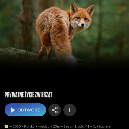
Prywatne życie zwierząt
ODTWÓRZ
2020
Polska
wiedza
23m
Sezon 1, odc. 41 – Czyściciele