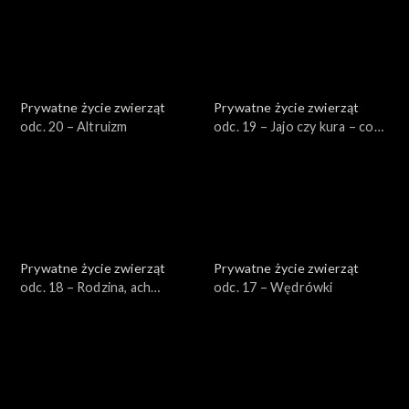
Prywatne życie zwierząt
Prywatne życie zwierząt
odc. 20 – Altruizm
odc. 19 – Jajo czy kura – co
było pierwsze?
Prywatne życie zwierząt
Prywatne życie zwierząt
odc. 18 – Rodzina, ach
odc. 17 – Wędrówki
rodzina