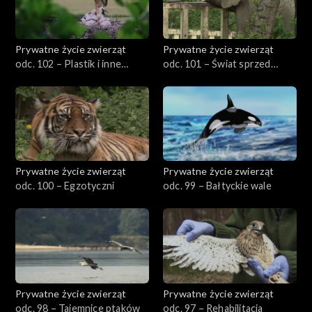
Prywatne życie zwierząt
Prywatne życie zwierząt
odc. 102 – Plastik i inne
odc. 101 – Świat sprzed
nieszczęścia
milionów lat
Prywatne życie zwierząt
Prywatne życie zwierząt
odc. 100 – Egzotyczni
odc. 99 – Bałtyckie wale
Prywatne życie zwierząt
Prywatne życie zwierząt
odc. 98 – Tajemnice ptaków
odc. 97 – Rehabilitacja