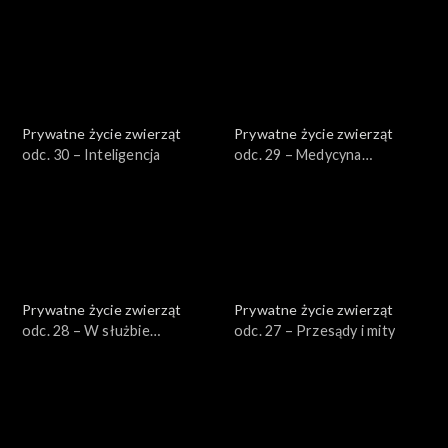
Prywatne życie zwierząt
Prywatne życie zwierząt
odc. 30 – Inteligencja
odc. 29 – Medycyna
naturalna
Prywatne życie zwierząt
Prywatne życie zwierząt
odc. 28 – W służbie
odc. 27 – Przesądy i mity
człowieka