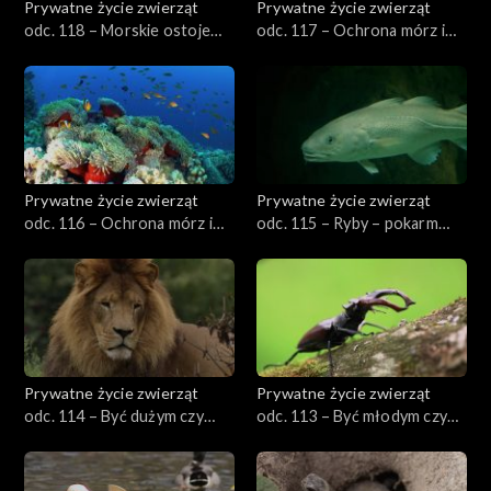
Prywatne życie zwierząt
Prywatne życie zwierząt
odc. 118 – Morskie ostoje
odc. 117 – Ochrona mórz i
ptaków
oceanów, cz. 2
Prywatne życie zwierząt
Prywatne życie zwierząt
odc. 116 – Ochrona mórz i
odc. 115 – Ryby – pokarm
oceanów, cz. 1
doskonały
Prywatne życie zwierząt
Prywatne życie zwierząt
odc. 114 – Być dużym czy
odc. 113 – Być młodym czy
małym?
starym?