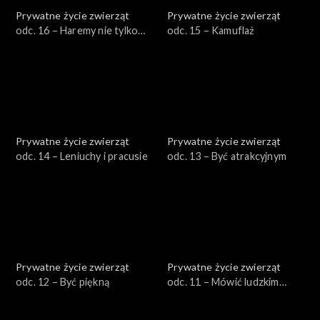
Prywatne życie zwierząt
Prywatne życie zwierząt
odc. 16 – Haremy nie tylko
odc. 15 – Kamuflaż
męskie
Prywatne życie zwierząt
Prywatne życie zwierząt
odc. 14 – Leniuchy i pracusie
odc. 13 – Być atrakcyjnym
Prywatne życie zwierząt
Prywatne życie zwierząt
odc. 12 – Być piękną
odc. 11 – Mówić ludzkim
głosem