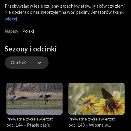
Przebywając w lesie czujemy zapach kwiatów, iglaków czy ziemi.
Nie dociera do nas nieprzyjemna woń padliny. Amatorów tkanki
ze zwierząt, które już nie żyją jest bowiem w zaroślach wielu.
więcej
Myszołowy, kruki, sójki, lisy, jeże i wiele innych zwierząt pełnią
funkcję czyścicieli lasu. Przyroda nie lubi zostawiać niczego na
Napisy:
Polski
marne.
Sezony i odcinki
Odcinki
Odcinki
Prywatne życie zwierząt
Prywatne życie zwierząt
odc. 144 – Ptasie pasje
odc. 143 – Wiosna w