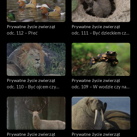
Prywatne życie zwierząt
Prywatne życie zwierząt
odc. 112 – Płeć
odc. 111 – Być dzieckiem czy
dorosłym?
Prywatne życie zwierząt
Prywatne życie zwierząt
odc. 110 – Być ojcem czy
odc. 109 – W wodzie czy na
matką?
lądzie?
Prywatne życie zwierząt
Prywatne życie zwierząt