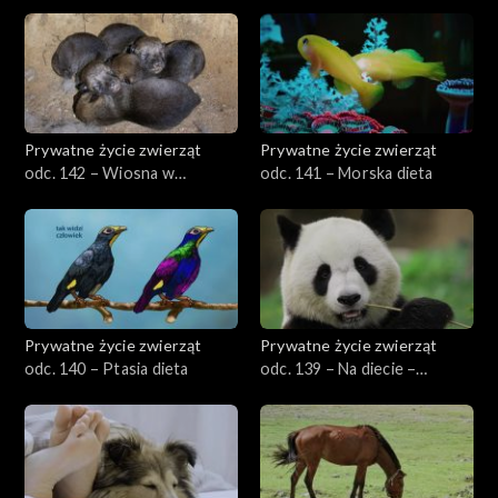
przyrodzie, cz. 2
Prywatne życie zwierząt
Prywatne życie zwierząt
odc. 142 – Wiosna w
odc. 141 – Morska dieta
przyrodzie, cz. 1
Prywatne życie zwierząt
Prywatne życie zwierząt
odc. 140 – Ptasia dieta
odc. 139 – Na diecie –
specjaliści i generaliści