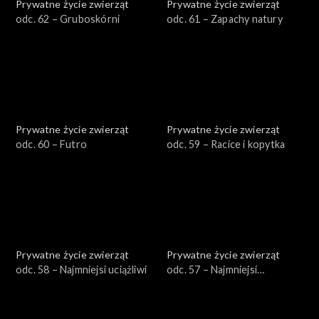
Prywatne życie zwierząt
Prywatne życie zwierząt
odc. 62 – Gruboskórni
odc. 61 – Zapachy natury
Prywatne życie zwierząt
Prywatne życie zwierząt
odc. 60 – Futro
odc. 59 – Racice i kopytka
Prywatne życie zwierząt
Prywatne życie zwierząt
odc. 58 – Najmniejsi uciążliwi
odc. 57 – Najmniejsi
pożyteczni