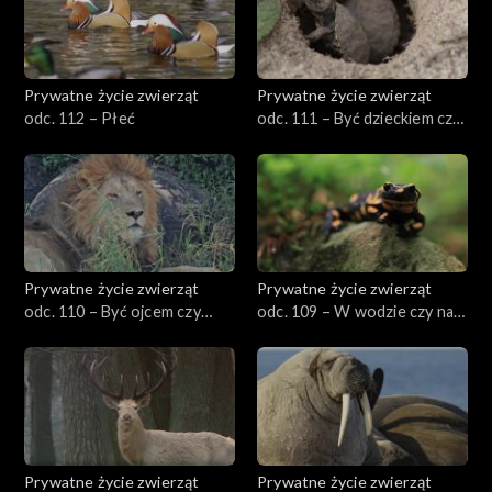
Prywatne życie zwierząt
Prywatne życie zwierząt
odc. 112 – Płeć
odc. 111 – Być dzieckiem czy
dorosłym?
Prywatne życie zwierząt
Prywatne życie zwierząt
odc. 110 – Być ojcem czy
odc. 109 – W wodzie czy na
matką?
lądzie?
Prywatne życie zwierząt
Prywatne życie zwierząt