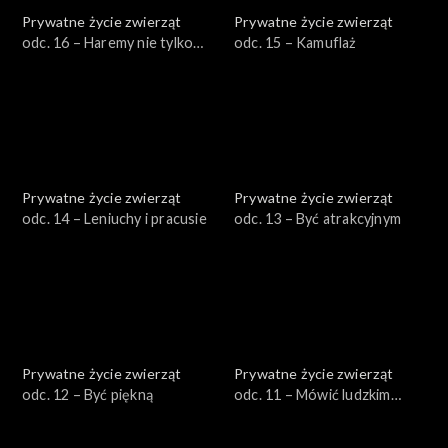
Prywatne życie zwierząt
Prywatne życie zwierząt
odc. 16 – Haremy nie tylko
odc. 15 – Kamuflaż
męskie
Prywatne życie zwierząt
Prywatne życie zwierząt
odc. 14 – Leniuchy i pracusie
odc. 13 – Być atrakcyjnym
Prywatne życie zwierząt
Prywatne życie zwierząt
odc. 12 – Być piękną
odc. 11 – Mówić ludzkim
głosem