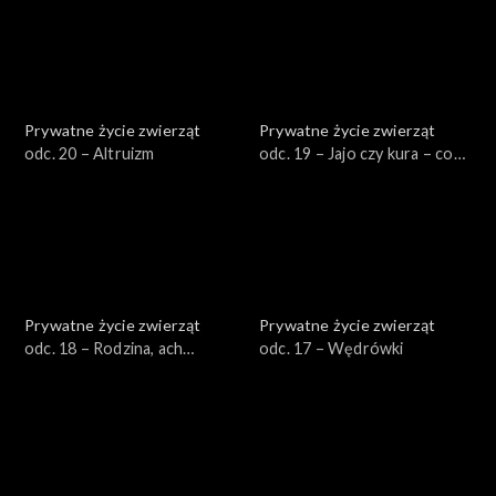
Prywatne życie zwierząt
Prywatne życie zwierząt
odc. 20 – Altruizm
odc. 19 – Jajo czy kura – co
było pierwsze?
Prywatne życie zwierząt
Prywatne życie zwierząt
odc. 18 – Rodzina, ach
odc. 17 – Wędrówki
rodzina