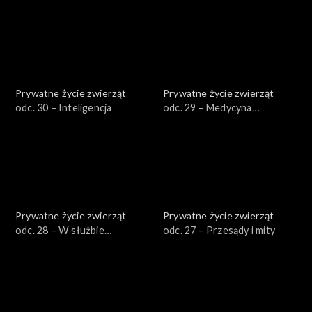
Prywatne życie zwierząt
Prywatne życie zwierząt
odc. 30 – Inteligencja
odc. 29 – Medycyna
naturalna
Prywatne życie zwierząt
Prywatne życie zwierząt
odc. 28 – W służbie
odc. 27 – Przesądy i mity
człowieka