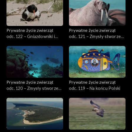
Prywatne życie zwierząt
Prywatne życie zwierząt
odc. 122 – Gniazdowniki i
odc. 121 – Zmysły stworzeń
zagniazdowniki
wodnych, cz. 2
Prywatne życie zwierząt
Prywatne życie zwierząt
odc. 120 – Zmysły stworzeń
odc. 119 – Na końcu Polski
wodnych, cz. 1