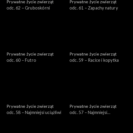
Prywatne życie zwierząt
Prywatne życie zwierząt
odc. 62 – Gruboskórni
odc. 61 – Zapachy natury
Prywatne życie zwierząt
Prywatne życie zwierząt
odc. 60 – Futro
odc. 59 – Racice i kopytka
Prywatne życie zwierząt
Prywatne życie zwierząt
odc. 58 – Najmniejsi uciążliwi
odc. 57 – Najmniejsi
pożyteczni