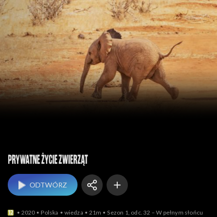
Prywatne życie zwierząt
ODTWÓRZ
2020
Polska
wiedza
21m
Sezon 1, odc. 32 – W pełnym słońcu