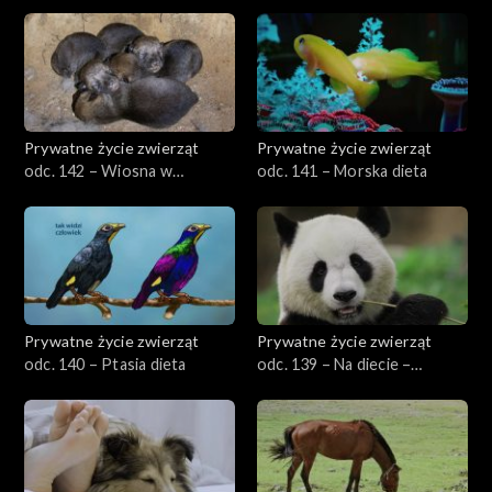
przyrodzie, cz. 2
Prywatne życie zwierząt
Prywatne życie zwierząt
odc. 142 – Wiosna w
odc. 141 – Morska dieta
przyrodzie, cz. 1
Prywatne życie zwierząt
Prywatne życie zwierząt
odc. 140 – Ptasia dieta
odc. 139 – Na diecie –
specjaliści i generaliści