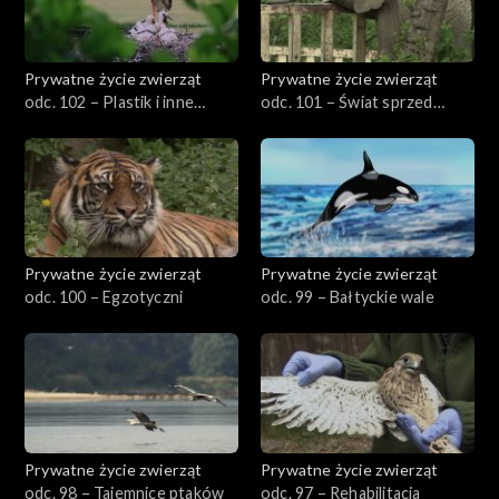
Prywatne życie zwierząt
Prywatne życie zwierząt
odc. 102 – Plastik i inne
odc. 101 – Świat sprzed
nieszczęścia
milionów lat
Prywatne życie zwierząt
Prywatne życie zwierząt
odc. 100 – Egzotyczni
odc. 99 – Bałtyckie wale
Prywatne życie zwierząt
Prywatne życie zwierząt
odc. 98 – Tajemnice ptaków
odc. 97 – Rehabilitacja