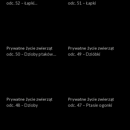
odc. 52 – Łapki
odc. 51 – Łapki
zaawansowane
Prywatne życie zwierząt
Prywatne życie zwierząt
odc. 50 – Dzioby ptaków
odc. 49 – Dzióbki
wodnych
Prywatne życie zwierząt
Prywatne życie zwierząt
odc. 48 – Dzioby
odc. 47 – Ptasie ogonki