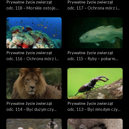
Prywatne życie zwierząt
Prywatne życie zwierząt
odc. 118 – Morskie ostoje
odc. 117 – Ochrona mórz i
ptaków
oceanów, cz. 2
Prywatne życie zwierząt
Prywatne życie zwierząt
odc. 116 – Ochrona mórz i
odc. 115 – Ryby – pokarm
oceanów, cz. 1
doskonały
Prywatne życie zwierząt
Prywatne życie zwierząt
odc. 114 – Być dużym czy
odc. 113 – Być młodym czy
małym?
starym?