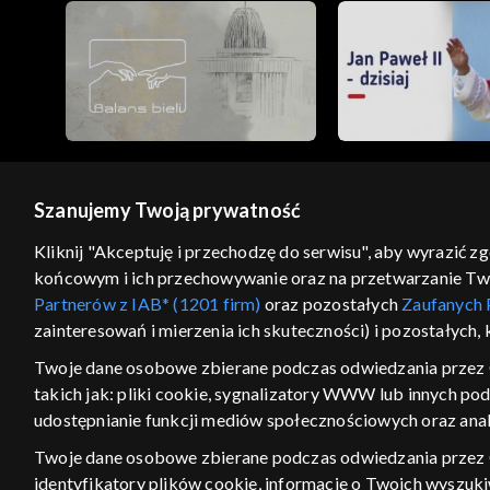
Szanujemy Twoją prywatność
© 2026 Telewizja Polska S.A. w likwidacji
Kliknij "Akceptuję i przechodzę do serwisu", aby wyrazić z
końcowym i ich przechowywanie oraz na przetwarzanie Twoic
regulamin serwisu
cennik
polityka prywatności
Partnerów z IAB* (1201 firm)
oraz pozostałych
Zaufanych 
GEOLOKALIZA
zainteresowań i mierzenia ich skuteczności) i pozostałych,
ŁĄCZYSZ SIĘ SPOZA PO
Twoje dane osobowe zbierane podczas odwiedzania przez 
takich jak: pliki cookie, sygnalizatory WWW lub innych po
Kraj, z którego się łączysz, to Stan
w związku z czym część tytułów na
udostępnianie funkcji mediów społecznościowych oraz anal
VOD może być nieodstępna. Spr
Twoje dane osobowe zbierane podczas odwiedzania przez
materiały możesz obejr
identyfikatory plików cookie, informacje o Twoich wyszuk