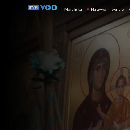
Progr
Moja lista
Na żywo
Seriale