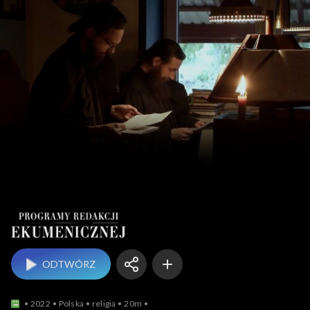
Progr
ODTWÓRZ
2022
Polska
religia
20m