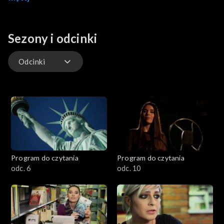
bestseller?
Sezony i odcinki
Odcinki
Odcinki
Program do czytania
Program do czytania
odc. 6
odc. 10